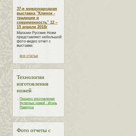
37-я международная
выставка "Клинок -
традиции и
современность" 12 –
15 апреля 2018г
Магазин Русские Ножи
представляет небольшой
фото-видео отчет с
выставки.
все статьи
Технологии
изготовления
ножей
Процесс изготовления
булатных ножей - Игорь
Пампуха
Фото отчеты с