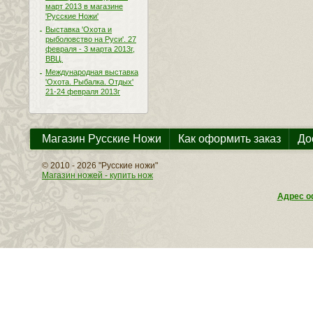
март 2013 в магазине
'Русские Ножи'
Выставка 'Охота и
рыболовство на Руси'. 27
февраля - 3 марта 2013г,
ВВЦ.
Международная выставка
'Охота. Рыбалка. Отдых'
21-24 февраля 2013г
Магазин Русские Ножи
Как оформить заказ
До
© 2010 - 2026 "Русские ножи"
Магазин ножей - купить нож
Адрес оф