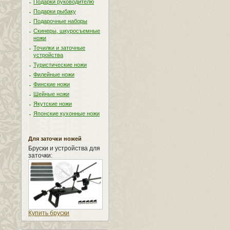
Подарки руководителю
Подарки рыбаку
Подарочные наборы
Скинеры, шкуросъемные
ножи
Точилки и заточные
устройства
Туристические ножи
Филейные ножи
Финские ножи
Шейные ножи
Якутские ножи
Японские кухонные ножи
Для заточки ножей
Бруски и устройства для
заточки:
Купить бруски