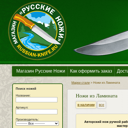
Магазин Русские Ножи
Как оформить заказ
Дост
Марки стали
>
Ножи из Ламината
Поиск ножей
Ножи из Ламината
Название:
в наличии
все
Артикул:
Производитель:
Авторский нож ручной раб
мастер