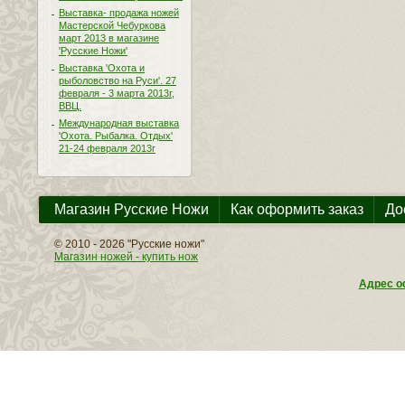
Выставка- продажа ножей
Мастерской Чебуркова
март 2013 в магазине
'Русские Ножи'
Выставка 'Охота и
рыболовство на Руси'. 27
февраля - 3 марта 2013г,
ВВЦ.
Международная выставка
'Охота. Рыбалка. Отдых'
21-24 февраля 2013г
Магазин Русские Ножи
Как оформить заказ
До
© 2010 - 2026 "Русские ножи"
Магазин ножей - купить нож
Адрес оф