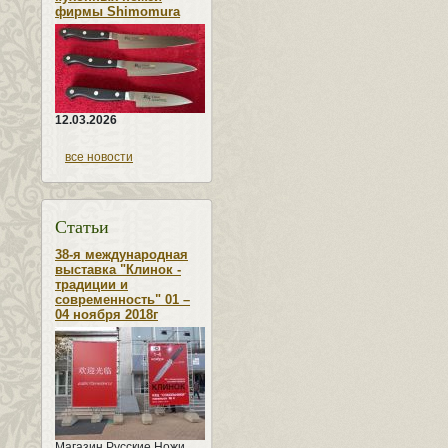
фирмы Shimomura
12.03.2026
все новости
Статьи
38-я международная
выставка "Клинок -
традиции и
современность" 01 –
04 ноября 2018г
Магазин Русские Ножи