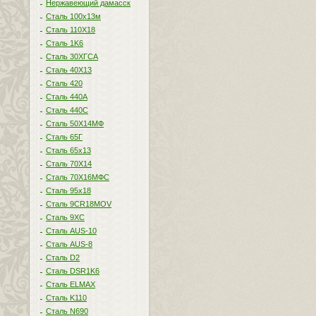
Нержавеющий дамасск
Сталь 100х13м
Сталь 110Х18
Сталь 1K6
Сталь 30ХГСА
Сталь 40Х13
Сталь 420
Сталь 440A
Сталь 440С
Сталь 50Х14МФ
Сталь 65Г
Сталь 65х13
Сталь 70Х14
Сталь 70Х16МФС
Сталь 95х18
Сталь 9CR18MOV
Сталь 9ХС
Сталь AUS-10
Сталь AUS-8
Сталь D2
Сталь DSR1K6
Сталь ELMAX
Сталь K110
Сталь N690