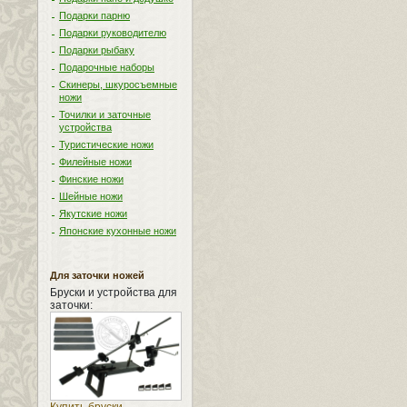
Подарки парню
Подарки руководителю
Подарки рыбаку
Подарочные наборы
Скинеры, шкуросъемные
ножи
Точилки и заточные
устройства
Туристические ножи
Филейные ножи
Финские ножи
Шейные ножи
Якутские ножи
Японские кухонные ножи
Для заточки ножей
Бруски и устройства для
заточки: