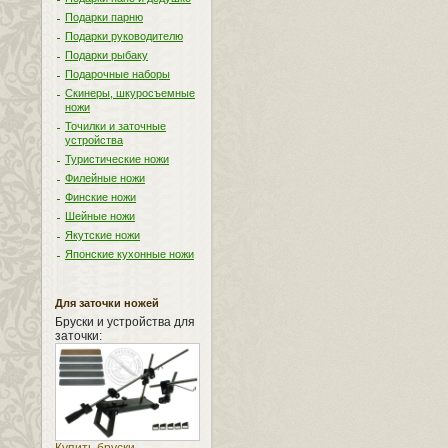
Подарки парню
Подарки руководителю
Подарки рыбаку
Подарочные наборы
Скинеры, шкуросъемные
ножи
Точилки и заточные
устройства
Туристические ножи
Филейные ножи
Финские ножи
Шейные ножи
Якутские ножи
Японские кухонные ножи
Для заточки ножей
Бруски и устройства для
заточки: