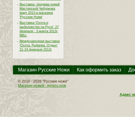
Выставка- продажа ножей
Мастерской Чебуркова
март 2013 в магазине
'Русские Ножи'
Выставка 'Охота и
рыболовство на Руси'. 27
февраля - 3 марта 2013г,
ВВЦ.
Международная выставка
'Охота. Рыбалка. Отдых'
21-24 февраля 2013г
Магазин Русские Ножи
Как оформить заказ
До
© 2010 - 2026 "Русские ножи"
Магазин ножей - купить нож
Адрес оф