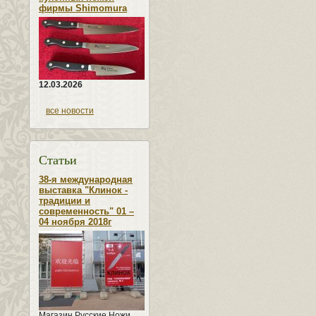
фирмы Shimomura
12.03.2026
все новости
Статьи
38-я международная
выставка "Клинок -
традиции и
современность" 01 –
04 ноября 2018г
Магазин Русские Ножи