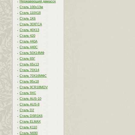
Нержавеющий дамасск
Сталь 100х13м
Сталь 110Х18
Сталь 1K6
Сталь 30ХГСА
Сталь 40Х13
Сталь 420
Сталь 440A
Сталь 440С
Сталь 50Х14МФ
Сталь 65Г
Сталь 65х13
Сталь 70Х14
Сталь 70Х16МФС
Сталь 95х18
Сталь 9CR18MOV
Сталь 9ХС
Сталь AUS-10
Сталь AUS-8
Сталь D2
Сталь DSR1K6
Сталь ELMAX
Сталь K110
Сталь N690