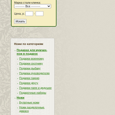
Марка стали клинка:
Цена, р.:
-
Ножи по категориям
Подарки для мужчин,
нож в подарок
Подарки военному
Подарки охотнику
Подарки рыбаку
Подарки руководителю
Подарки парню
Подарки другу
Подарки папе и дедушке
Подарочные наборы
Ножи
Булатные ножи
Ножи разделочные,
дамаск