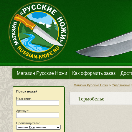
Магазин Русские Ножи
Как оформить заказ
Дост
Магазин Русские Ножи
>
Снаряжение
Поиск ножей
Термобелье
Название:
Артикул:
Производитель: