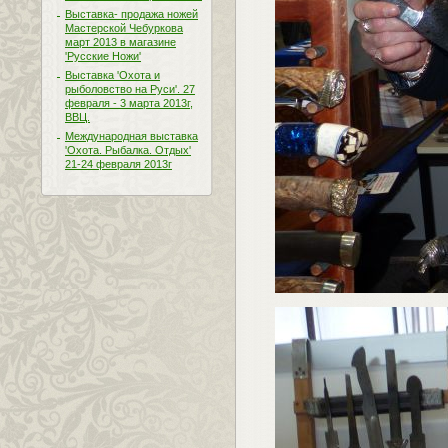
Выставка- продажа ножей
Мастерской Чебуркова
март 2013 в магазине
'Русские Ножи'
Выставка 'Охота и
рыболовство на Руси'. 27
февраля - 3 марта 2013г,
ВВЦ.
Международная выставка
'Охота. Рыбалка. Отдых'
21-24 февраля 2013г