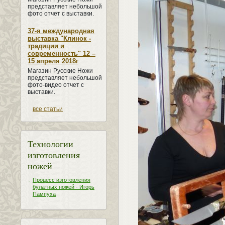
представляет небольшой
фото отчет с выставки.
37-я международная
выставка "Клинок -
традиции и
современность" 12 –
15 апреля 2018г
Магазин Русские Ножи
представляет небольшой
фото-видео отчет с
выставки.
все статьи
Технологии
изготовления
ножей
Процесс изготовления
булатных ножей - Игорь
Пампуха