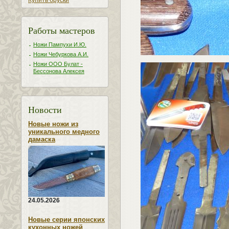
Купить бруски
Работы мастеров
Ножи Пампухи И.Ю.
Ножи Чебуркова А.И.
Ножи ООО Булат -
Бессонова Алексея
Новости
Новые ножи из
уникального медного
дамаска
24.05.2026
Новые серии японских
кухонных ножей