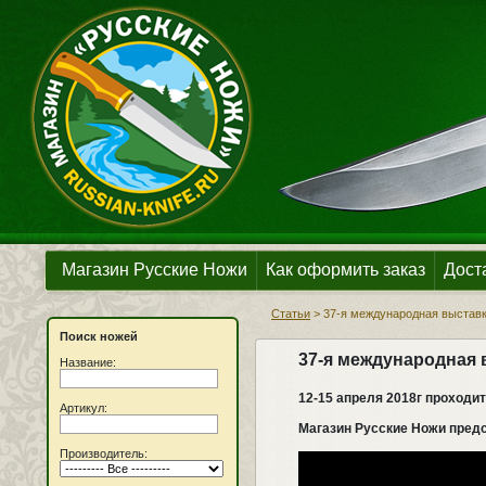
Магазин Русские Ножи
Как оформить заказ
Дост
Статьи
>
37-я международная выставка
Поиск ножей
37-я международная в
Название:
12-15 апреля 2018г проходи
Артикул:
Магазин Русские Ножи предс
Производитель: