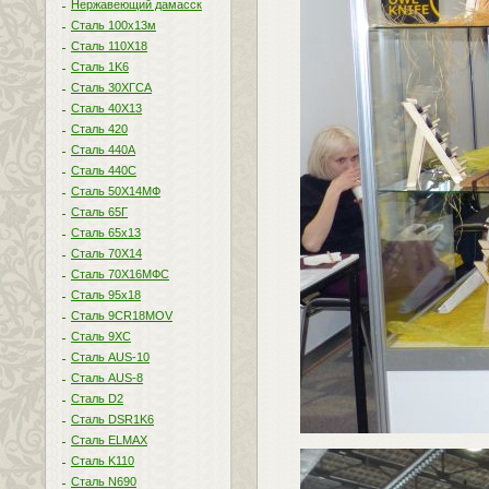
Нержавеющий дамасск
Сталь 100х13м
Сталь 110Х18
Сталь 1K6
Сталь 30ХГСА
Сталь 40Х13
Сталь 420
Сталь 440A
Сталь 440С
Сталь 50Х14МФ
Сталь 65Г
Сталь 65х13
Сталь 70Х14
Сталь 70Х16МФС
Сталь 95х18
Сталь 9CR18MOV
Сталь 9ХС
Сталь AUS-10
Сталь AUS-8
Сталь D2
Сталь DSR1K6
Сталь ELMAX
Сталь K110
Сталь N690