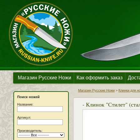
Магазин Русские Ножи
Как оформить заказ
Дост
Магазин Русские Ножи
>
Клинки для н
Поиск ножей
- Клинок "Стилет" (ста
Название:
Артикул:
Производитель: