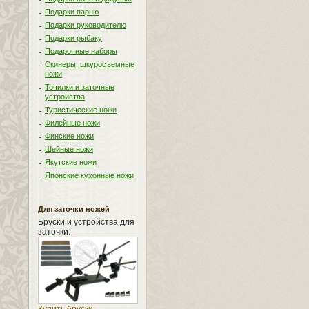
Подарки парню
Подарки руководителю
Подарки рыбаку
Подарочные наборы
Скинеры, шкуросъемные
ножи
Точилки и заточные
устройства
Туристические ножи
Филейные ножи
Финские ножи
Шейные ножи
Якутские ножи
Японские кухонные ножи
Для заточки ножей
Бруски и устройства для
заточки: