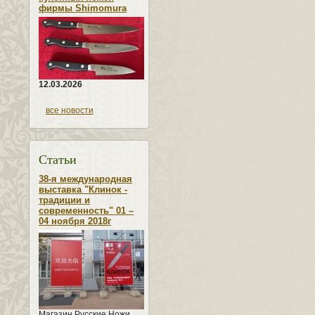
фирмы Shimomura
12.03.2026
все новости
Статьи
38-я международная
выставка "Клинок -
традиции и
современность" 01 –
04 ноября 2018г
Магазин Русские Ножи