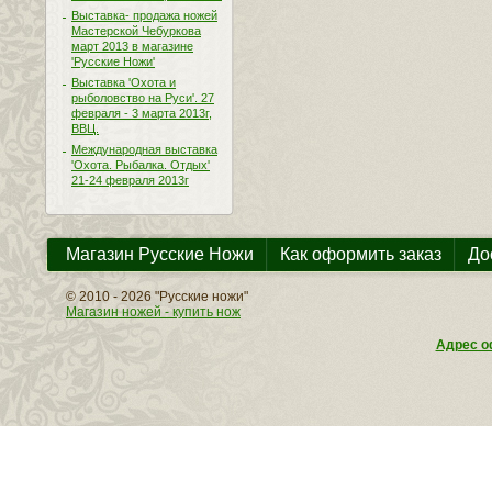
Выставка- продажа ножей
Мастерской Чебуркова
март 2013 в магазине
'Русские Ножи'
Выставка 'Охота и
рыболовство на Руси'. 27
февраля - 3 марта 2013г,
ВВЦ.
Международная выставка
'Охота. Рыбалка. Отдых'
21-24 февраля 2013г
Магазин Русские Ножи
Как оформить заказ
До
© 2010 - 2026 "Русские ножи"
Магазин ножей - купить нож
Адрес оф