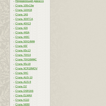
Нержавеющий дамасск
Сталь 100х13м
Сталь 110Х18
Сталь 1K6
Сталь 30ХГСА
Сталь 40Х13
Сталь 420
Сталь 440A
Сталь 440С
Сталь 50Х14МФ
Сталь 65Г
Сталь 65х13
Сталь 70Х14
Сталь 70Х16МФС
Сталь 95х18
Сталь 9CR18MOV
Сталь 9ХС
Сталь AUS-10
Сталь AUS-8
Сталь D2
Сталь DSR1K6
Сталь ELMAX
Сталь K110
Сталь N690