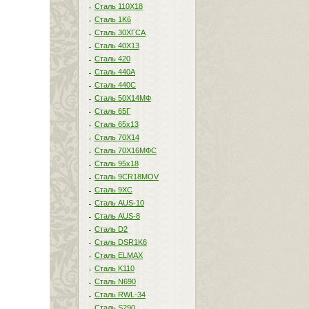
Сталь 110Х18
Сталь 1K6
Сталь 30ХГСА
Сталь 40Х13
Сталь 420
Сталь 440A
Сталь 440С
Сталь 50Х14МФ
Сталь 65Г
Сталь 65х13
Сталь 70Х14
Сталь 70Х16МФС
Сталь 95х18
Сталь 9CR18MOV
Сталь 9ХС
Сталь AUS-10
Сталь AUS-8
Сталь D2
Сталь DSR1K6
Сталь ELMAX
Сталь K110
Сталь N690
Сталь RWL-34
Сталь S290