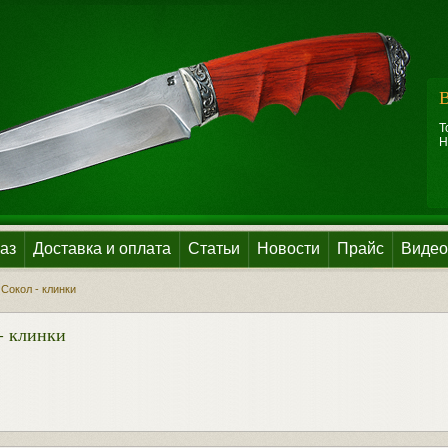
В
Т
Н
аз
Доставка и оплата
Статьи
Новости
Прайс
Видео
Сокол - клинки
- клинки