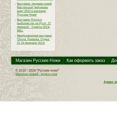
Выставка- продажа ножей
Мастерской Чебуркова
март 2013 в магазине
'Русские Ножи'
Выставка 'Охота и
рыболовство на Руси'. 27
февраля - 3 марта 2013г,
ВВЦ.
Международная выставка
'Охота. Рыбалка. Отдых'
21-24 февраля 2013г
Магазин Русские Ножи
Как оформить заказ
До
© 2010 - 2026 "Русские ножи"
Магазин ножей - купить нож
Адрес оф