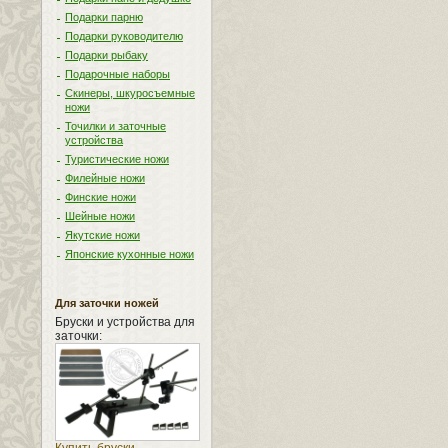
Подарки парню
Подарки руководителю
Подарки рыбаку
Подарочные наборы
Скинеры, шкуросъемные
ножи
Точилки и заточные
устройства
Туристические ножи
Филейные ножи
Финские ножи
Шейные ножи
Якутские ножи
Японские кухонные ножи
Для заточки ножей
Бруски и устройства для
заточки: