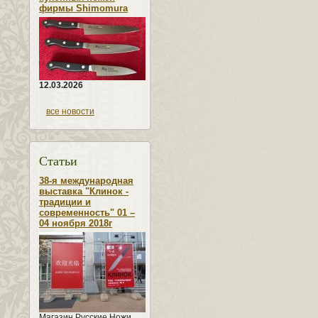
фирмы Shimomura
12.03.2026
все новости
Статьи
38-я международная
выставка "Клинок -
традиции и
современность" 01 –
04 ноября 2018г
Магазин Русские Ножи