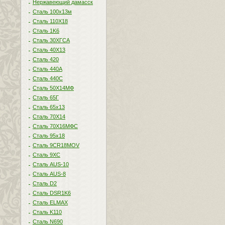
Нержавеющий дамасск
Сталь 100х13м
Сталь 110Х18
Сталь 1K6
Сталь 30ХГСА
Сталь 40Х13
Сталь 420
Сталь 440A
Сталь 440С
Сталь 50Х14МФ
Сталь 65Г
Сталь 65х13
Сталь 70Х14
Сталь 70Х16МФС
Сталь 95х18
Сталь 9CR18MOV
Сталь 9ХС
Сталь AUS-10
Сталь AUS-8
Сталь D2
Сталь DSR1K6
Сталь ELMAX
Сталь K110
Сталь N690