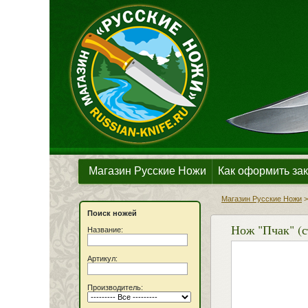
Магазин Русские Ножи
Как оформить зак
Магазин Русские Ножи
Поиск ножей
Нож "Пчак" (с
Название:
Артикул:
Производитель: