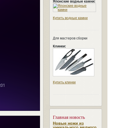
Японские водные камни:
Купить водные камни
Для мастеров сборки
Клинки:
Купить клинки
Главная новость
Новые ножи из
уникального медного