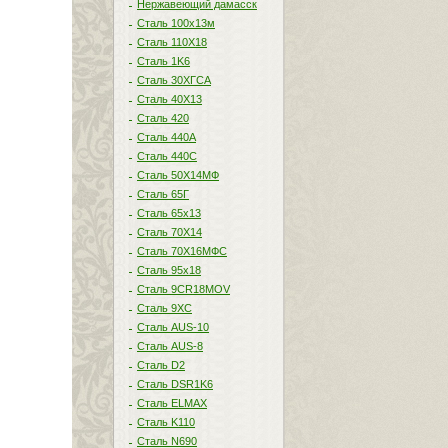
Нержавеющий дамасск
Сталь 100х13м
Сталь 110Х18
Сталь 1K6
Сталь 30ХГСА
Сталь 40Х13
Сталь 420
Сталь 440A
Сталь 440С
Сталь 50Х14МФ
Сталь 65Г
Сталь 65х13
Сталь 70Х14
Сталь 70Х16МФС
Сталь 95х18
Сталь 9CR18MOV
Сталь 9ХС
Сталь AUS-10
Сталь AUS-8
Сталь D2
Сталь DSR1K6
Сталь ELMAX
Сталь K110
Сталь N690