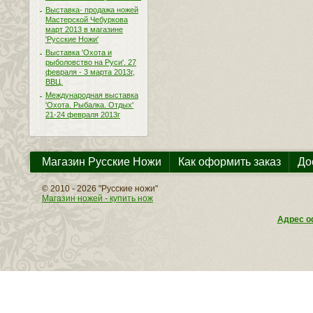
Выставка- продажа ножей
Мастерской Чебуркова
март 2013 в магазине
'Русские Ножи'
Выставка 'Охота и
рыболовство на Руси'. 27
февраля - 3 марта 2013г,
ВВЦ.
Международная выставка
'Охота. Рыбалка. Отдых'
21-24 февраля 2013г
Магазин Русские Ножи
Как оформить заказ
До
© 2010 - 2026 "Русские ножи"
Магазин ножей - купить нож
Адрес оф