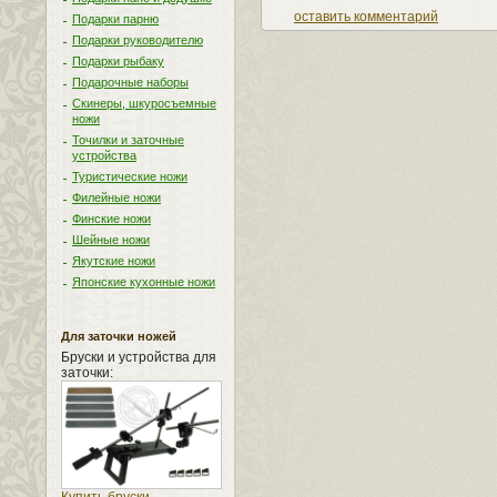
оставить комментарий
Подарки парню
Подарки руководителю
Подарки рыбаку
Подарочные наборы
Скинеры, шкуросъемные
ножи
Точилки и заточные
устройства
Туристические ножи
Филейные ножи
Финские ножи
Шейные ножи
Якутские ножи
Японские кухонные ножи
Для заточки ножей
Бруски и устройства для
заточки: