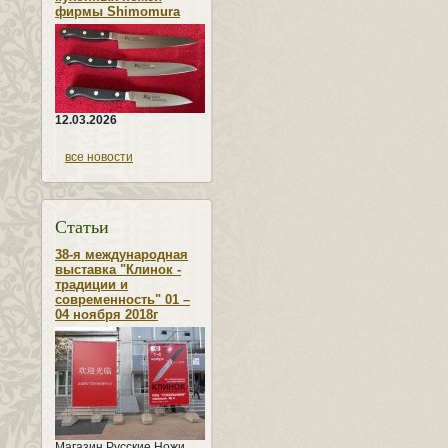
фирмы Shimomura
12.03.2026
все новости
Статьи
38-я международная
выставка "Клинок -
традиции и
современность" 01 –
04 ноября 2018г
Магазин Русские Ножи