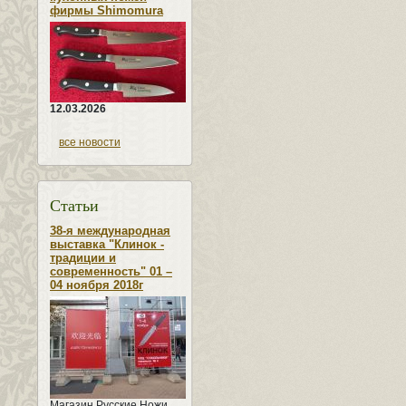
фирмы Shimomura
12.03.2026
все новости
Статьи
38-я международная
выставка "Клинок -
традиции и
современность" 01 –
04 ноября 2018г
Магазин Русские Ножи