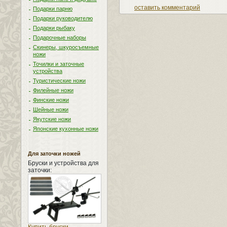
оставить комментарий
Подарки парню
Подарки руководителю
Подарки рыбаку
Подарочные наборы
Скинеры, шкуросъемные
ножи
Точилки и заточные
устройства
Туристические ножи
Филейные ножи
Финские ножи
Шейные ножи
Якутские ножи
Японские кухонные ножи
Для заточки ножей
Бруски и устройства для
заточки: