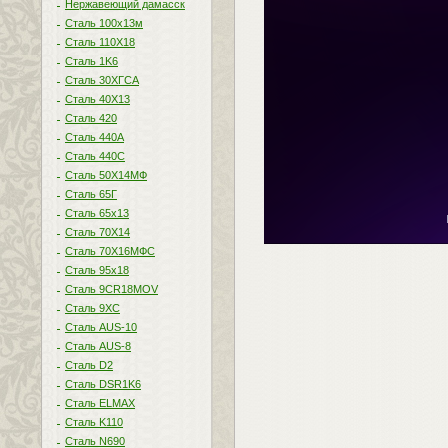
Нержавеющий дамасск
Сталь 100х13м
Сталь 110Х18
Сталь 1K6
Сталь 30ХГСА
Сталь 40Х13
Сталь 420
Сталь 440A
Сталь 440С
Сталь 50Х14МФ
Сталь 65Г
Сталь 65х13
Сталь 70Х14
Сталь 70Х16МФС
Сталь 95х18
Сталь 9CR18MOV
Сталь 9ХС
Сталь AUS-10
Сталь AUS-8
Сталь D2
Сталь DSR1K6
Сталь ELMAX
Сталь K110
Сталь N690