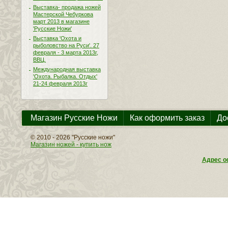
Выставка- продажа ножей
Мастерской Чебуркова
март 2013 в магазине
'Русские Ножи'
Выставка 'Охота и
рыболовство на Руси'. 27
февраля - 3 марта 2013г,
ВВЦ.
Международная выставка
'Охота. Рыбалка. Отдых'
21-24 февраля 2013г
Магазин Русские Ножи
Как оформить заказ
До
© 2010 - 2026 "Русские ножи"
Магазин ножей - купить нож
Адрес оф