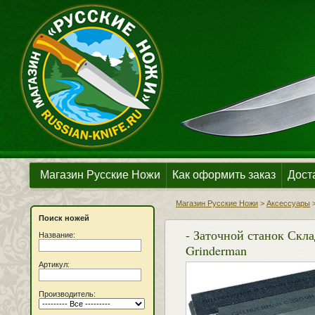
Магазин Русские Ножи
Как оформить заказ
Дост
Магазин Русские Ножи
>
Аксессуары
Поиск ножей
- Заточной станок Скла
Название:
Grinderman
Артикул:
Производитель: