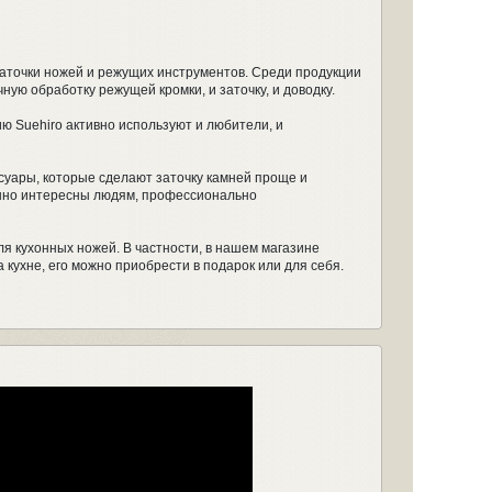
аточки ножей и режущих инструментов. Среди продукции
ую обработку режущей кромки, и заточку, и доводку.
 Suehiro активно используют и любители, и
суары, которые сделают заточку камней проще и
бенно интересны людям, профессионально
я кухонных ножей. В частности, в нашем магазине
 кухне, его можно приобрести в подарок или для себя.