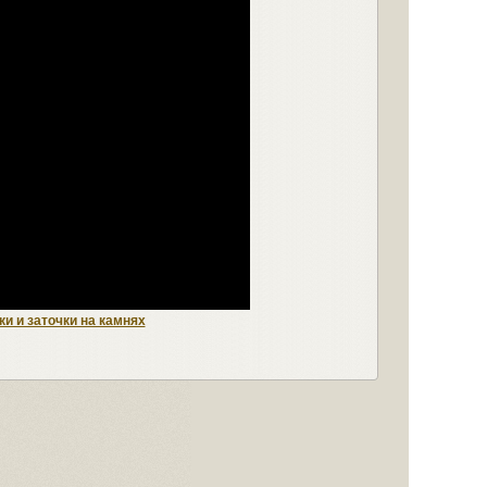
ки и заточки на камнях