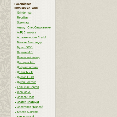
Российские
производители:
Grinderman
Reptilian
Steelclaw
Азимут СпецСнаряжение
АИР, Златоуст
Архангельские Л. и М.
Блохин Александр
Булат ООО
Ваулин М.В.
Веневский завод
Дегтярев А.В.
Добрин Евгений
ДолычЪ и К
Дубокс ООО
Дукан Востока
Епишкин Сергей
Жбанов А.
Забела Олег
Златко,Златоуст
Золотарев Николай
Кизляр Supreme
Ким Виталий