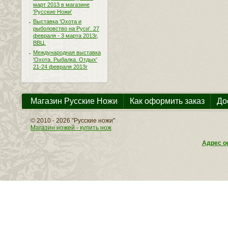
март 2013 в магазине
'Русские Ножи'
Выставка 'Охота и
рыболовство на Руси'. 27
февраля - 3 марта 2013г,
ВВЦ.
Международная выставка
'Охота. Рыбалка. Отдых'
21-24 февраля 2013г
Магазин Русские Ножи
Как оформить заказ
До
© 2010 - 2026 "Русские ножи"
Магазин ножей - купить нож
Адрес оф