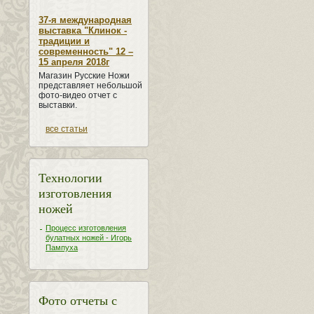
37-я международная
выставка "Клинок -
традиции и
современность" 12 –
15 апреля 2018г
Магазин Русские Ножи
представляет небольшой
фото-видео отчет с
выставки.
все статьи
Технологии
изготовления
ножей
Процесс изготовления
булатных ножей - Игорь
Пампуха
Фото отчеты с