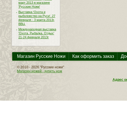
март 2013 в магазине
'Русские Ножи'
Выставка 'Охота и
рыболовство на Руси'. 27
февраля - 3 марта 2013г,
ВВЦ.
Международная выставка
'Охота. Рыбалка. Отдых'
21-24 февраля 2013г
Магазин Русские Ножи
Как оформить заказ
До
© 2010 - 2026 "Русские ножи"
Магазин ножей - купить нож
Адрес оф