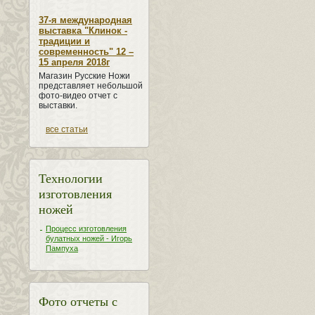
37-я международная
выставка "Клинок -
традиции и
современность" 12 –
15 апреля 2018г
Магазин Русские Ножи
представляет небольшой
фото-видео отчет с
выставки.
все статьи
Технологии
изготовления
ножей
Процесс изготовления
булатных ножей - Игорь
Пампуха
Фото отчеты с