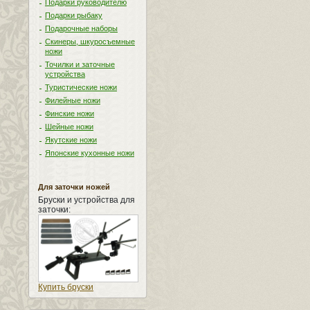
Подарки руководителю
Подарки рыбаку
Подарочные наборы
Скинеры, шкуросъемные
ножи
Точилки и заточные
устройства
Туристические ножи
Филейные ножи
Финские ножи
Шейные ножи
Якутские ножи
Японские кухонные ножи
Для заточки ножей
Бруски и устройства для
заточки:
Купить бруски