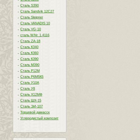
Сталь S390
Сталь Sandvik 12C27
Сталь Sleipner
Сталь VANADIS 10
Сталь VG-10
сталь W.Nr. 1.4116
Сталь ZA-18
Сталь К340
Сталь К360
Сталь К390
Сталь М390
Сталь Р12М
Сталь Р6М5К5
Сталь У10А
Сталь У8
Сталь Х12МФ
Сталь ШХ-15
Сталь ЭИ-107
Торцевой дамасск
Углеродистый композит