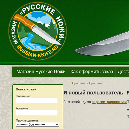
Магазин Русские Ножи
Как оформить заказ
Дост
Профиль
>
Профиль
Поиск ножей
Я новый пользователь
Название:
Вам необходимо
зарегистрироваться
П
Артикул:
E
П
Производитель: