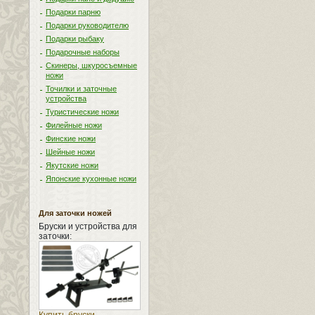
Подарки парню
Подарки руководителю
Подарки рыбаку
Подарочные наборы
Скинеры, шкуросъемные
ножи
Точилки и заточные
устройства
Туристические ножи
Филейные ножи
Финские ножи
Шейные ножи
Якутские ножи
Японские кухонные ножи
Для заточки ножей
Бруски и устройства для
заточки: