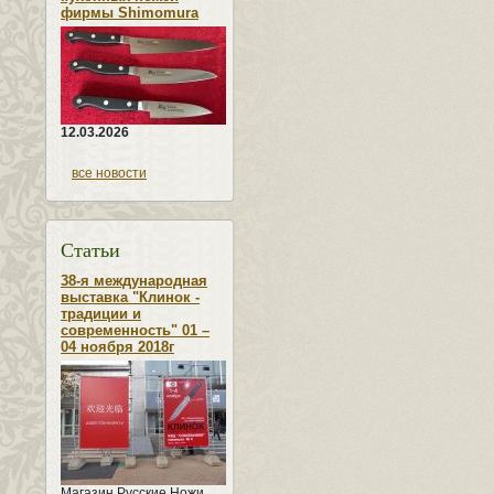
фирмы Shimomura
12.03.2026
все новости
Статьи
38-я международная
выставка "Клинок -
традиции и
современность" 01 –
04 ноября 2018г
Магазин Русские Ножи