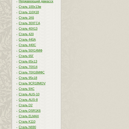
Нержавеющий дамасск
Сталь 100х13м
Сталь 110Х18
Сталь 1K6
Сталь 30ХГСА
Сталь 40Х13
Сталь 420
Сталь 440A
Сталь 440С
Сталь 50Х14МФ
Сталь 65Г
Сталь 65х13
Сталь 70Х14
Сталь 70Х16МФС
Сталь 95х18
Сталь 9CR18MOV
Сталь 9ХС
Сталь AUS-10
Сталь AUS-8
Сталь D2
Сталь DSR1K6
Сталь ELMAX
Сталь K110
Сталь N690