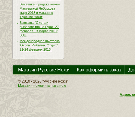
Выставка- продажа ножей
Мастерской Чебуркова
март 2013 в магазине
'Русские Ножи'
Выставка 'Охота и
рыболовство на Руси'. 27
февраля - 3 марта 2013г,
ВВЦ.
Международная выставка
'Охота. Рыбалка. Отдых'
21-24 февраля 2013г
Магазин Русские Ножи
Как оформить заказ
До
© 2010 - 2026 "Русские ножи"
Магазин ножей - купить нож
Адрес оф