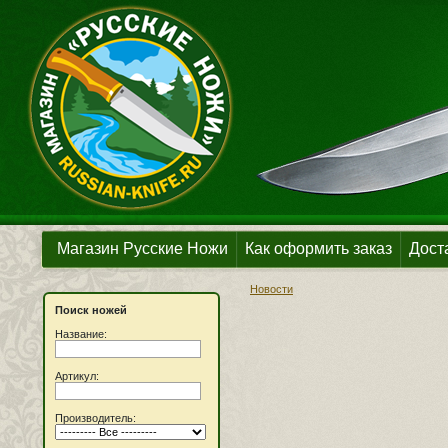
Магазин Русские Ножи
Как оформить заказ
Дост
Новости
Поиск ножей
Название:
Артикул:
Производитель: