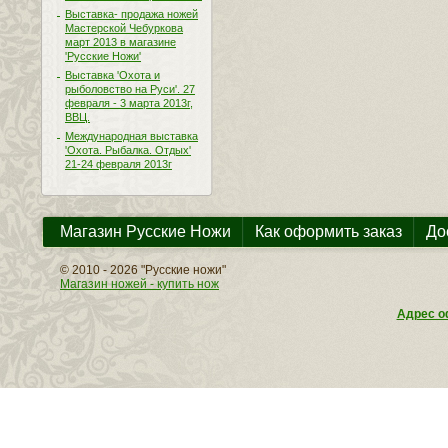
Выставка- продажа ножей
Мастерской Чебуркова
март 2013 в магазине
'Русские Ножи'
Выставка 'Охота и
рыболовство на Руси'. 27
февраля - 3 марта 2013г,
ВВЦ.
Международная выставка
'Охота. Рыбалка. Отдых'
21-24 февраля 2013г
Магазин Русские Ножи
Как оформить заказ
До
© 2010 - 2026 "Русские ножи"
Магазин ножей - купить нож
Адрес оф