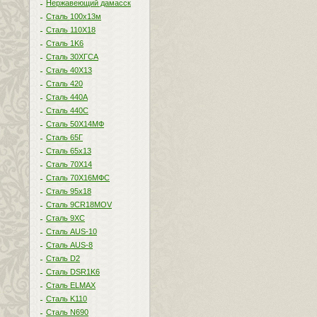
Нержавеющий дамасск
Сталь 100х13м
Сталь 110Х18
Сталь 1K6
Сталь 30ХГСА
Сталь 40Х13
Сталь 420
Сталь 440A
Сталь 440С
Сталь 50Х14МФ
Сталь 65Г
Сталь 65х13
Сталь 70Х14
Сталь 70Х16МФС
Сталь 95х18
Сталь 9CR18MOV
Сталь 9ХС
Сталь AUS-10
Сталь AUS-8
Сталь D2
Сталь DSR1K6
Сталь ELMAX
Сталь K110
Сталь N690