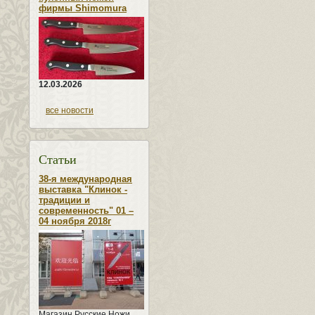
фирмы Shimomura
12.03.2026
все новости
Статьи
38-я международная
выставка "Клинок -
традиции и
современность" 01 –
04 ноября 2018г
Магазин Русские Ножи