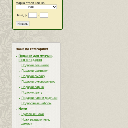
Марка стали клинка:
Цена, р.:
-
Ножи по категориям
Подарки для мужчин,
нож в подарок
Подарки военному
Подарки охотнику
Подарки рыбаку
Подарки руководителю
Подарки парню
Подарки другу
Подарки папе и дедушке
Подарочные наборы
Ножи
Булатные ножи
Ножи разделочные,
дамаск