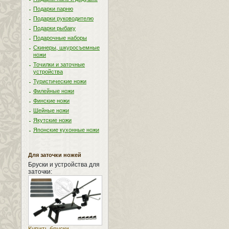
Подарки парню
Подарки руководителю
Подарки рыбаку
Подарочные наборы
Скинеры, шкуросъемные
ножи
Точилки и заточные
устройства
Туристические ножи
Филейные ножи
Финские ножи
Шейные ножи
Якутские ножи
Японские кухонные ножи
Для заточки ножей
Бруски и устройства для
заточки: