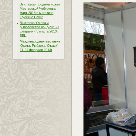
Выставка- продажа ножей
Мастерской Чебуркова
март 2013 в магазине
'Русские Ножи'
Выставка 'Охота и
рыболовство на Руси'. 27
февраля - 3 марта 2013г,
ВВЦ.
Международная выставка
'Охота. Рыбалка. Отдых'
21-24 февраля 2013г