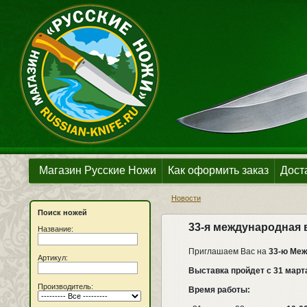
Магазин Русские Ножи
Как оформить заказ
Дост
Новости
Поиск ножей
33-я международная 
Название:
Приглашаем Вас на
33-ю Ме
Артикул:
Выставка пройдет с 31 марта
Производитель:
Время работы: