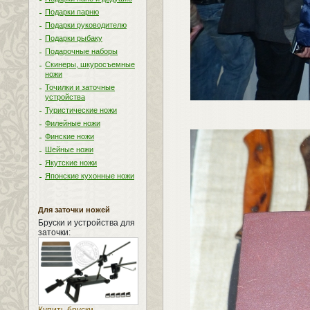
Подарки парню
Подарки руководителю
Подарки рыбаку
Подарочные наборы
Скинеры, шкуросъемные
ножи
Точилки и заточные
устройства
Туристические ножи
Филейные ножи
Финские ножи
Шейные ножи
Якутские ножи
Японские кухонные ножи
Для заточки ножей
Бруски и устройства для
заточки: