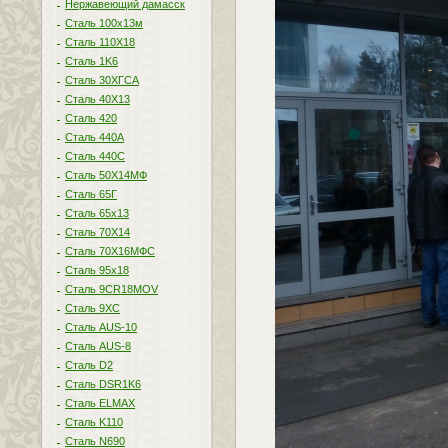
Нержавеющий дамасск
Сталь 100х13м
Сталь 110Х18
Сталь 1K6
Сталь 30ХГСА
Сталь 40Х13
Сталь 420
Сталь 440A
Сталь 440С
Сталь 50Х14МФ
Сталь 65Г
Сталь 65х13
Сталь 70Х14
Сталь 70Х16МФС
Сталь 95х18
Сталь 9CR18MOV
Сталь 9ХС
Сталь AUS-10
Сталь AUS-8
Сталь D2
Сталь DSR1K6
Сталь ELMAX
Сталь K110
Сталь N690