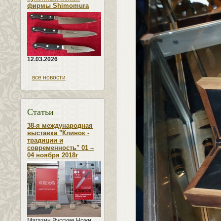
фирмы Shimomura
12.03.2026
все новости
Статьи
38-я международная
выставка "Клинок -
традиции и
современность" 01 –
04 ноября 2018г
Магазин Русские Ножи