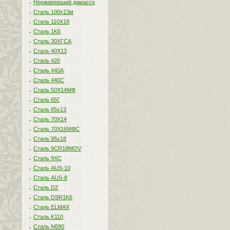
Нержавеющий дамасск
Сталь 100х13м
Сталь 110Х18
Сталь 1K6
Сталь 30ХГСА
Сталь 40Х13
Сталь 420
Сталь 440A
Сталь 440С
Сталь 50Х14МФ
Сталь 65Г
Сталь 65х13
Сталь 70Х14
Сталь 70Х16МФС
Сталь 95х18
Сталь 9CR18MOV
Сталь 9ХС
Сталь AUS-10
Сталь AUS-8
Сталь D2
Сталь DSR1K6
Сталь ELMAX
Сталь K110
Сталь N690