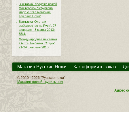
Выставка- продажа ножей
Мастерской Чебуркова
март 2013 в магазине
'Русские Ножи'
Выставка 'Охота и
рыболовство на Руси'. 27
февраля - 3 марта 2013г,
ВВЦ.
Международная выставка
'Охота. Рыбалка. Отдых'
21-24 февраля 2013г
Магазин Русские Ножи
Как оформить заказ
До
© 2010 - 2026 "Русские ножи"
Магазин ножей - купить нож
Адрес оф