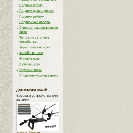
Подарки парню
Подарки руководителю
Подарки рыбаку
Подарочные наборы
Скинеры, шкуросъемные
ножи
Точилки и заточные
устройства
Туристические ножи
Филейные ножи
Финские ножи
Шейные ножи
Якутские ножи
Японские кухонные ножи
Для заточки ножей
Бруски и устройства для
заточки: