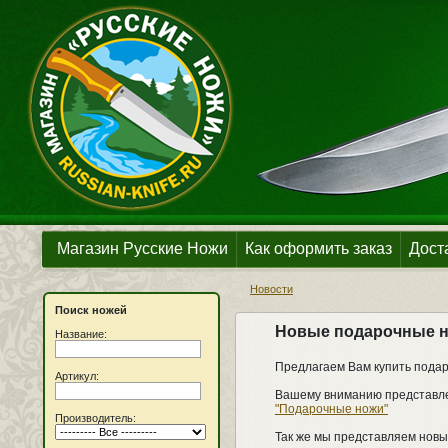
Магазин Русские Ножи
Как оформить заказ
Дост
Новости
Поиск ножей
Новые подарочные н
Название:
Предлагаем Вам купить подар
Артикул:
Вашему вниманию представлен
"Подарочные ножи"
Производитель:
Так же мы представляем новы