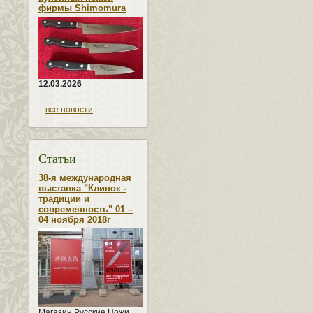
фирмы Shimomura
12.03.2026
все новости
Статьи
38-я международная
выставка "Клинок -
традиции и
современность" 01 –
04 ноября 2018г
Магазин Русские Ножи