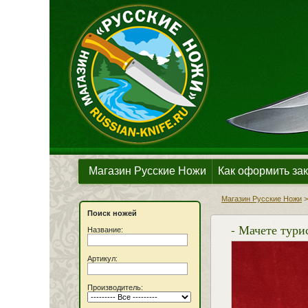
Магазин Русские Ножи
Как оформить зак
Магазин Русские Ножи
Поиск ножей
- Мачете тури
Название:
Артикул:
Производитель: