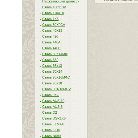
Нержавеющий дамасск
Сталь 100х13м
Сталь 110Х18
Сталь 1K6
Сталь 30ХГСА
Сталь 40Х13
Сталь 420
Сталь 440A
Сталь 440С
Сталь 50Х14МФ
Сталь 65Г
Сталь 65х13
Сталь 70Х14
Сталь 70Х16МФС
Сталь 95х18
Сталь 9CR18MOV
Сталь 9ХС
Сталь AUS-10
Сталь AUS-8
Сталь D2
Сталь DSR1K6
Сталь ELMAX
Сталь K110
Сталь N690