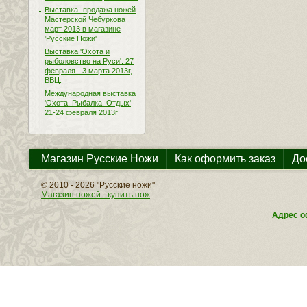
Выставка- продажа ножей
Мастерской Чебуркова
март 2013 в магазине
'Русские Ножи'
Выставка 'Охота и
рыболовство на Руси'. 27
февраля - 3 марта 2013г,
ВВЦ.
Международная выставка
'Охота. Рыбалка. Отдых'
21-24 февраля 2013г
Магазин Русские Ножи
Как оформить заказ
До
© 2010 - 2026 "Русские ножи"
Магазин ножей - купить нож
Адрес оф