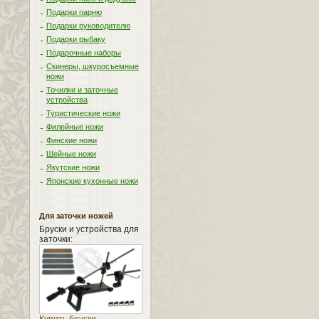
Подарки парню
Подарки руководителю
Подарки рыбаку
Подарочные наборы
Скинеры, шкуросъемные
ножи
Точилки и заточные
устройства
Туристические ножи
Филейные ножи
Финские ножи
Шейные ножи
Якутские ножи
Японские кухонные ножи
Для заточки ножей
Бруски и устройства для
заточки: