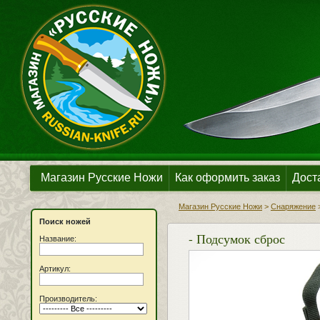
Магазин Русские Ножи
Как оформить заказ
Дост
Магазин Русские Ножи
>
Снаряжение
Поиск ножей
- Подсумок сброс
Название:
Артикул:
Производитель: