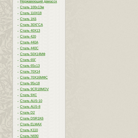
Нержавеющий дамасск
Сталь 100х13м
Сталь 110Х18
Сталь 1K6
Сталь 30ХГСА
Сталь 40Х13
Сталь 420
Сталь 440A
Сталь 440С
Сталь 50Х14МФ
Сталь 65Г
Сталь 65х13
Сталь 70Х14
Сталь 70Х16МФС
Сталь 95х18
Сталь 9CR18MOV
Сталь 9ХС
Сталь AUS-10
Сталь AUS-8
Сталь D2
Сталь DSR1K6
Сталь ELMAX
Сталь K110
Сталь N690