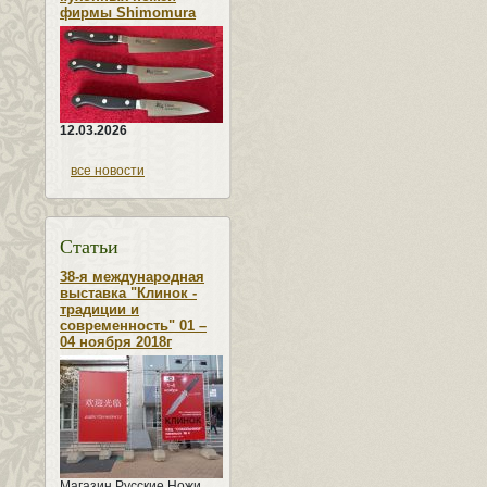
фирмы Shimomura
12.03.2026
все новости
Статьи
38-я международная
выставка "Клинок -
традиции и
современность" 01 –
04 ноября 2018г
Магазин Русские Ножи