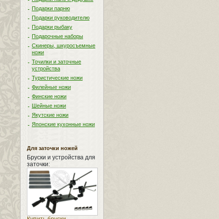
Подарки парню
Подарки руководителю
Подарки рыбаку
Подарочные наборы
Скинеры, шкуросъемные
ножи
Точилки и заточные
устройства
Туристические ножи
Филейные ножи
Финские ножи
Шейные ножи
Якутские ножи
Японские кухонные ножи
Для заточки ножей
Бруски и устройства для
заточки: