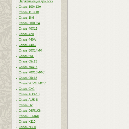
Нержавеющий дамасск
Сталь 100х13м
Сталь 110Х18
Сталь 1K6
Сталь 30ХГСА
Сталь 40Х13
Сталь 420
Сталь 440A
Сталь 440С
Сталь 50Х14МФ
Сталь 65Г
Сталь 65х13
Сталь 70Х14
Сталь 70Х16МФС
Сталь 95х18
Сталь 9CR18MOV
Сталь 9ХС
Сталь AUS-10
Сталь AUS-8
Сталь D2
Сталь DSR1K6
Сталь ELMAX
Сталь K110
Сталь N690