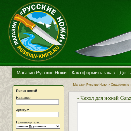
Магазин Русские Ножи
Как оформить заказ
Дост
Магазин Русские Ножи
>
Снаряжение
Поиск ножей
- Чехол для ножей Ganz
Название:
Артикул:
Производитель: