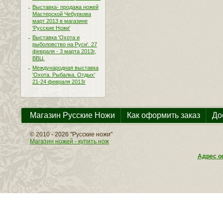
Выставка- продажа ножей
Мастерской Чебуркова
март 2013 в магазине
'Русские Ножи'
Выставка 'Охота и
рыболовство на Руси'. 27
февраля - 3 марта 2013г,
ВВЦ.
Международная выставка
'Охота. Рыбалка. Отдых'
21-24 февраля 2013г
Магазин Русские Ножи
Как оформить заказ
До
© 2010 - 2026 "Русские ножи"
Магазин ножей - купить нож
Адрес оф