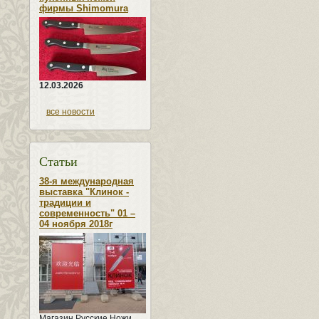
фирмы Shimomura
12.03.2026
все новости
Статьи
38-я международная
выставка "Клинок -
традиции и
современность" 01 –
04 ноября 2018г
Магазин Русские Ножи