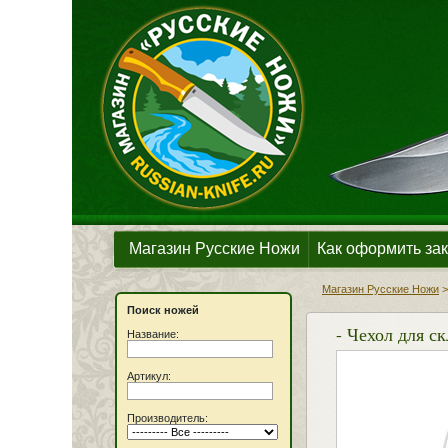
Магазин Русские Ножи
Как оформить зак
Магазин Русские Ножи
Поиск ножей
- Чехол для 
Название:
Артикул:
Производитель: