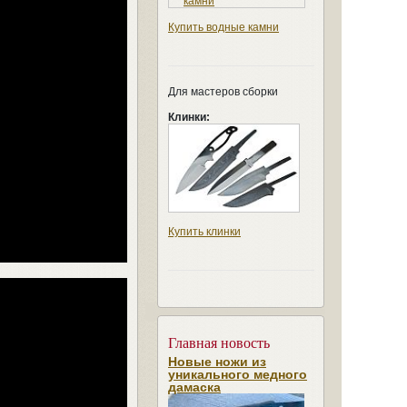
Купить водные камни
Для мастеров сборки
Клинки:
Купить клинки
Главная новость
Новые ножи из
уникального медного
дамаска