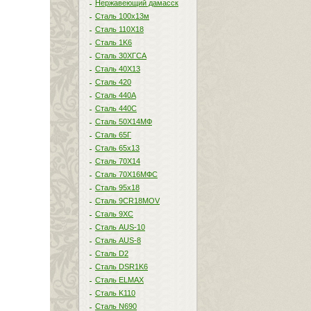
Нержавеющий дамасск
Сталь 100х13м
Сталь 110Х18
Сталь 1K6
Сталь 30ХГСА
Сталь 40Х13
Сталь 420
Сталь 440A
Сталь 440С
Сталь 50Х14МФ
Сталь 65Г
Сталь 65х13
Сталь 70Х14
Сталь 70Х16МФС
Сталь 95х18
Сталь 9CR18MOV
Сталь 9ХС
Сталь AUS-10
Сталь AUS-8
Сталь D2
Сталь DSR1K6
Сталь ELMAX
Сталь K110
Сталь N690