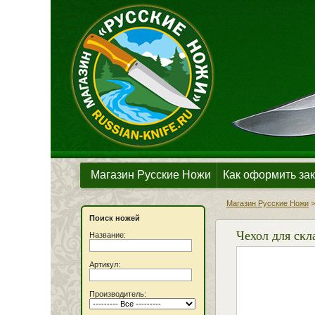
Магазин Русские Ножи
Как оформить зак
Магазин Русские Ножи
Поиск ножей
Чехол для скл
Название:
Артикул:
Производитель: