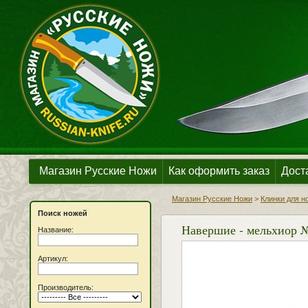
Магазин Русские Ножи
Как оформить заказ
Дост
Магазин Русские Ножи
>
Клинки для н
Поиск ножей
Навершие - мельхиор 
Название:
Артикул:
Производитель: