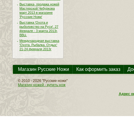
Выставка- продажа ножей
Мастерской Чебуркова
март 2013 в магазине
'Русские Ножи'
Выставка 'Охота и
рыболовство на Руси'. 27
февраля - 3 марта 2013г,
ВВЦ.
Международная выставка
'Охота. Рыбалка. Отдых'
21-24 февраля 2013г
Магазин Русские Ножи
Как оформить заказ
До
© 2010 - 2026 "Русские ножи"
Магазин ножей - купить нож
Адрес оф