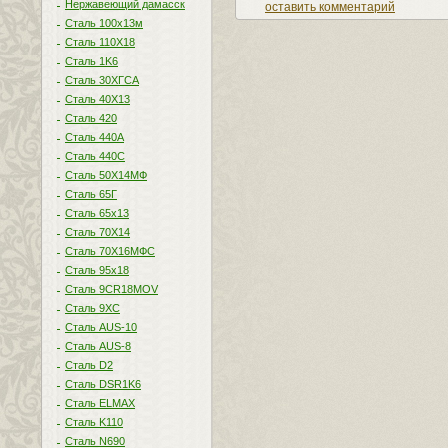
Нержавеющий дамасск
оставить комментарий
Сталь 100х13м
Сталь 110Х18
Сталь 1K6
Сталь 30ХГСА
Сталь 40Х13
Сталь 420
Сталь 440A
Сталь 440С
Сталь 50Х14МФ
Сталь 65Г
Сталь 65х13
Сталь 70Х14
Сталь 70Х16МФС
Сталь 95х18
Сталь 9CR18MOV
Сталь 9ХС
Сталь AUS-10
Сталь AUS-8
Сталь D2
Сталь DSR1K6
Сталь ELMAX
Сталь K110
Сталь N690