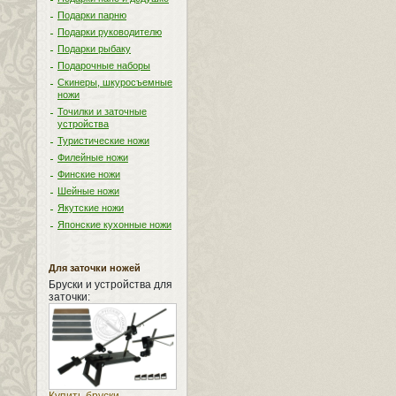
Подарки парню
Подарки руководителю
Подарки рыбаку
Подарочные наборы
Скинеры, шкуросъемные
ножи
Точилки и заточные
устройства
Туристические ножи
Филейные ножи
Финские ножи
Шейные ножи
Якутские ножи
Японские кухонные ножи
Для заточки ножей
Бруски и устройства для
заточки: