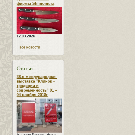
фирмы Shimomura
12.03.2026
все новости
Статьи
38-я международная
выставка "Клинок -
традиции и
современность" 01 –
04 ноября 2018г
Магазин Русские Ножи