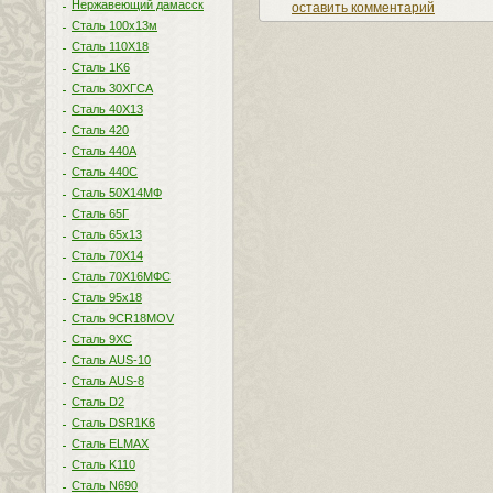
Нержавеющий дамасск
оставить комментарий
Сталь 100х13м
Сталь 110Х18
Сталь 1K6
Сталь 30ХГСА
Сталь 40Х13
Сталь 420
Сталь 440A
Сталь 440С
Сталь 50Х14МФ
Сталь 65Г
Сталь 65х13
Сталь 70Х14
Сталь 70Х16МФС
Сталь 95х18
Сталь 9CR18MOV
Сталь 9ХС
Сталь AUS-10
Сталь AUS-8
Сталь D2
Сталь DSR1K6
Сталь ELMAX
Сталь K110
Сталь N690