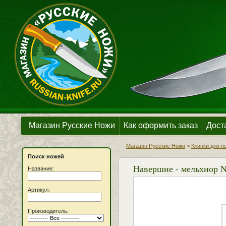
Магазин Русские Ножи
Как оформить заказ
Дост
Магазин Русские Ножи
>
Клинки для н
Поиск ножей
Навершие - мельхиор N 
Название:
Артикул:
Производитель: