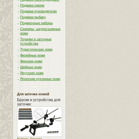
Подарки парню
Подарки руководителю
Подарки рыбаку
Подарочные наборы
Скинеры, шкуросъемные
ножи
Точилки и заточные
устройства
Туристические ножи
Филейные ножи
Финские ножи
Шейные ножи
Якутские ножи
Японские кухонные ножи
Для заточки ножей
Бруски и устройства для
заточки: