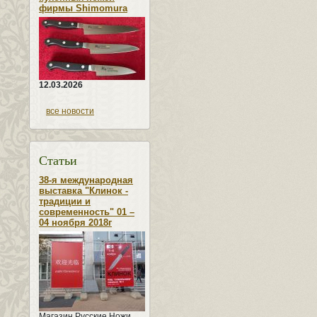
фирмы Shimomura
12.03.2026
все новости
Статьи
38-я международная
выставка "Клинок -
традиции и
современность" 01 –
04 ноября 2018г
Магазин Русские Ножи