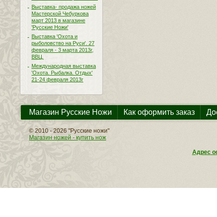
Выставка- продажа ножей
Мастерской Чебуркова
март 2013 в магазине
'Русские Ножи'
Выставка 'Охота и
рыболовство на Руси'. 27
февраля - 3 марта 2013г,
ВВЦ.
Международная выставка
'Охота. Рыбалка. Отдых'
21-24 февраля 2013г
Магазин Русские Ножи
Как оформить заказ
До
© 2010 - 2026 "Русские ножи"
Магазин ножей - купить нож
Адрес оф