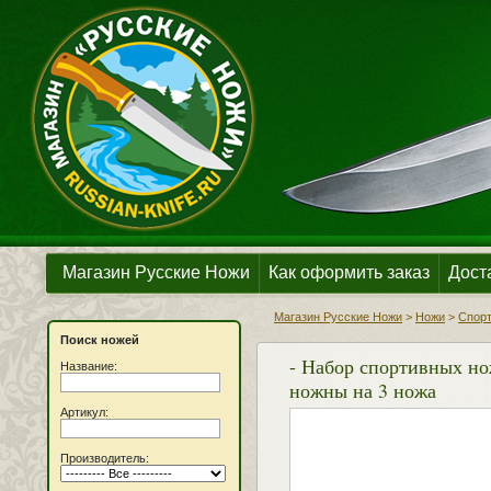
Магазин Русские Ножи
Как оформить заказ
Дост
Магазин Русские Ножи
>
Ножи
>
Спор
Поиск ножей
- Набор спортивных но
Название:
ножны на 3 ножа
Артикул:
Производитель: