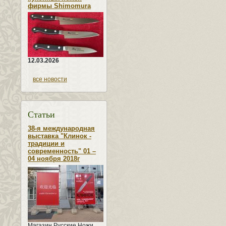
фирмы Shimomura
12.03.2026
все новости
Статьи
38-я международная
выставка "Клинок -
традиции и
современность" 01 –
04 ноября 2018г
Магазин Русские Ножи