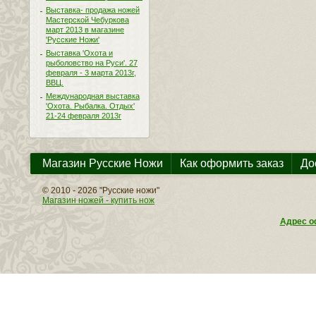
Выставка- продажа ножей
Мастерской Чебуркова
март 2013 в магазине
'Русские Ножи'
Выставка 'Охота и
рыболовство на Руси'. 27
февраля - 3 марта 2013г,
ВВЦ.
Международная выставка
'Охота. Рыбалка. Отдых'
21-24 февраля 2013г
Магазин Русские Ножи
Как оформить заказ
До
© 2010 - 2026 "Русские ножи"
Магазин ножей - купить нож
Адрес оф