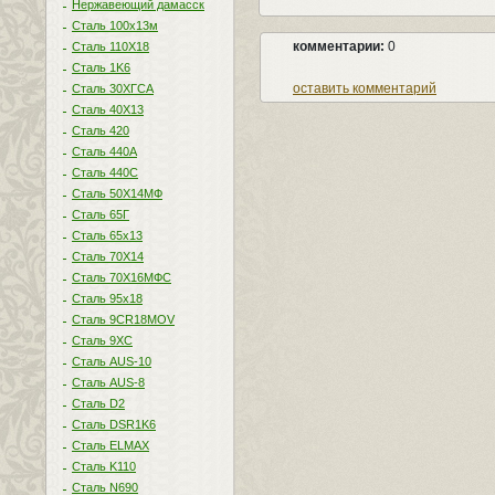
Нержавеющий дамасск
Сталь 100х13м
комментарии:
0
Сталь 110Х18
Сталь 1K6
оставить комментарий
Сталь 30ХГСА
Сталь 40Х13
Сталь 420
Сталь 440A
Сталь 440С
Сталь 50Х14МФ
Сталь 65Г
Сталь 65х13
Сталь 70Х14
Сталь 70Х16МФС
Сталь 95х18
Сталь 9CR18MOV
Сталь 9ХС
Сталь AUS-10
Сталь AUS-8
Сталь D2
Сталь DSR1K6
Сталь ELMAX
Сталь K110
Сталь N690