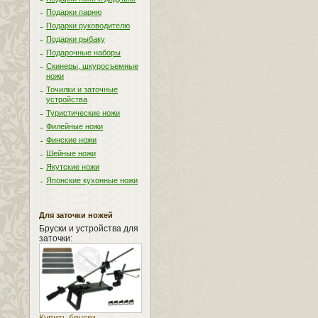
Подарки парню
Подарки руководителю
Подарки рыбаку
Подарочные наборы
Скинеры, шкуросъемные
ножи
Точилки и заточные
устройства
Туристические ножи
Филейные ножи
Финские ножи
Шейные ножи
Якутские ножи
Японские кухонные ножи
Для заточки ножей
Бруски и устройства для
заточки: