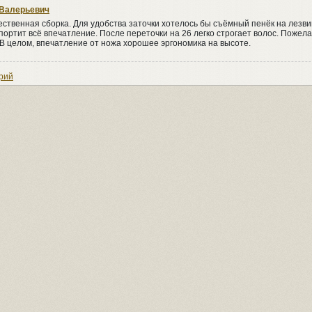
 Валерьевич
ественная сборка. Для удобства заточки хотелось бы съёмный пенёк на лезв
портит всё впечатление. После переточки на 26 легко строгает волос. Пожел
 В целом, впечатление от ножа хорошее эргономика на высоте.
рий