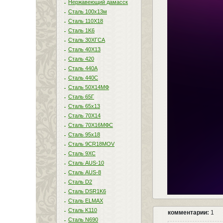
Нержавеющий дамасск
Сталь 100х13м
Сталь 110Х18
Сталь 1K6
Сталь 30ХГСА
Сталь 40Х13
Сталь 420
Сталь 440A
Сталь 440С
Сталь 50Х14МФ
Сталь 65Г
Сталь 65х13
Сталь 70Х14
Сталь 70Х16МФС
Сталь 95х18
Сталь 9CR18MOV
Сталь 9ХС
Сталь AUS-10
Сталь AUS-8
Сталь D2
Сталь DSR1K6
Сталь ELMAX
Сталь K110
комментарии:
1
Сталь N690