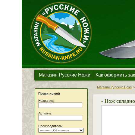
Магазин Русские Ножи
Как оформить зак
Магазин Русские Ножи
Поиск ножей
- Нож складно
Название:
Артикул:
Производитель: