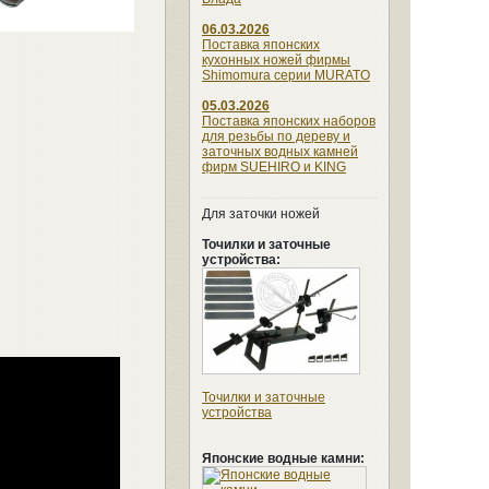
06.03.2026
Поставка японских
кухонных ножей фирмы
Shimomura серии MURATO
05.03.2026
Поставка японских наборов
для резьбы по дереву и
заточных водных камней
фирм SUEHIRO и KING
Для заточки ножей
Точилки и заточные
устройства:
Точилки и заточные
устройства
Японские водные камни: