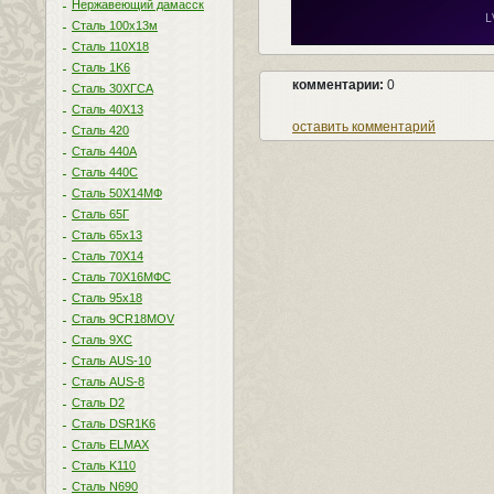
Нержавеющий дамасск
Сталь 100х13м
Сталь 110Х18
Сталь 1K6
комментарии:
0
Сталь 30ХГСА
Сталь 40Х13
оставить комментарий
Сталь 420
Сталь 440A
Сталь 440С
Сталь 50Х14МФ
Сталь 65Г
Сталь 65х13
Сталь 70Х14
Сталь 70Х16МФС
Сталь 95х18
Сталь 9CR18MOV
Сталь 9ХС
Сталь AUS-10
Сталь AUS-8
Сталь D2
Сталь DSR1K6
Сталь ELMAX
Сталь K110
Сталь N690