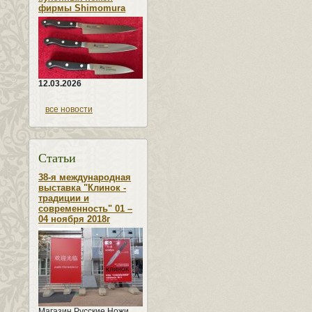
фирмы Shimomura
12.03.2026
все новости
Статьи
38-я международная
выставка "Клинок -
традиции и
современность" 01 –
04 ноября 2018г
Магазин Русские Ножи