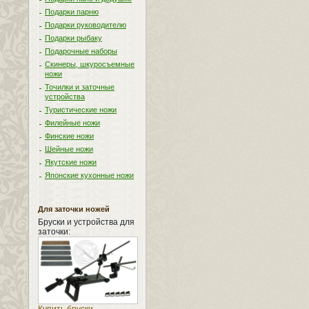
Подарки парню
Подарки руководителю
Подарки рыбаку
Подарочные наборы
Скинеры, шкуросъемные
ножи
Точилки и заточные
устройства
Туристические ножи
Филейные ножи
Финские ножи
Шейные ножи
Якутские ножи
Японские кухонные ножи
Для заточки ножей
Бруски и устройства для
заточки: