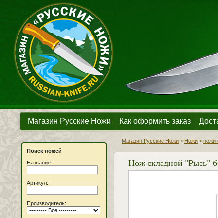
Магазин Русские Ножи
Как оформить заказ
Дост
Магазин Русские Ножи
>
Ножи
>
ножи 
Поиск ножей
Нож складной "Рысь" б
Название:
Артикул:
Производитель: