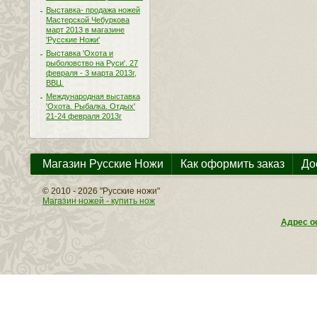
Выставка- продажа ножей
Мастерской Чебуркова
март 2013 в магазине
'Русские Ножи'
Выставка 'Охота и
рыболовство на Руси'. 27
февраля - 3 марта 2013г,
ВВЦ.
Международная выставка
'Охота. Рыбалка. Отдых'
21-24 февраля 2013г
Магазин Русские Ножи
Как оформить заказ
До
© 2010 - 2026 "Русские ножи"
Магазин ножей - купить нож
Адрес оф