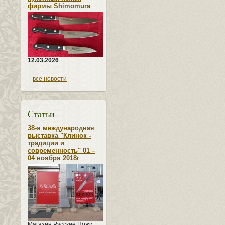
фирмы Shimomura
12.03.2026
все новости
Статьи
38-я международная
выставка "Клинок -
традиции и
современность" 01 –
04 ноября 2018г
Магазин Русские Ножи