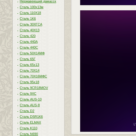
Нержавеющий дамасск
Сталь 100х13м
Сталь 110Х18
Сталь 1K6
Сталь 30ХГСА
Сталь 40Х13
Сталь 420
Сталь 440A
Сталь 440С
Сталь 50Х14МФ
Сталь 65Г
Сталь 65х13
Сталь 70Х14
Сталь 70Х16МФС
Сталь 95х18
Сталь 9CR18MOV
Сталь 9ХС
Сталь AUS-10
Сталь AUS-8
Сталь D2
Сталь DSR1K6
Сталь ELMAX
Сталь K110
Сталь N690