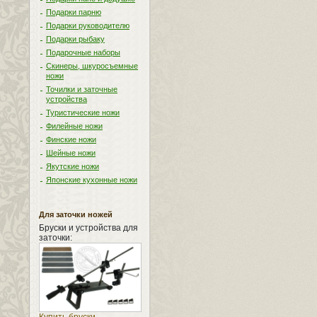
Подарки парню
Подарки руководителю
Подарки рыбаку
Подарочные наборы
Скинеры, шкуросъемные
ножи
Точилки и заточные
устройства
Туристические ножи
Филейные ножи
Финские ножи
Шейные ножи
Якутские ножи
Японские кухонные ножи
Для заточки ножей
Бруски и устройства для
заточки: