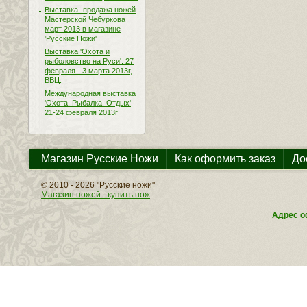
Выставка- продажа ножей
Мастерской Чебуркова
март 2013 в магазине
'Русские Ножи'
Выставка 'Охота и
рыболовство на Руси'. 27
февраля - 3 марта 2013г,
ВВЦ.
Международная выставка
'Охота. Рыбалка. Отдых'
21-24 февраля 2013г
Магазин Русские Ножи
Как оформить заказ
До
© 2010 - 2026 "Русские ножи"
Магазин ножей - купить нож
Адрес оф