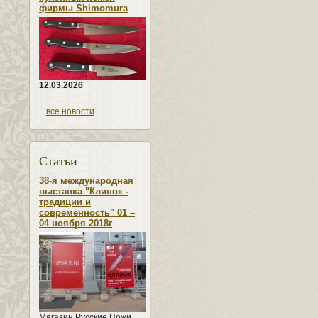
фирмы Shimomura
12.03.2026
все новости
Статьи
38-я международная
выставка "Клинок -
традиции и
современность" 01 –
04 ноября 2018г
Магазин Русские Ножи