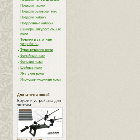
Подарки парню
Подарки руководителю
Подарки рыбаку
Подарочные наборы
Скинеры, шкуросъемные
ножи
Точилки и заточные
устройства
Туристические ножи
Филейные ножи
Финские ножи
Шейные ножи
Якутские ножи
Японские кухонные ножи
Для заточки ножей
Бруски и устройства для
заточки: