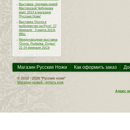
Выставка- продажа ножей
Мастерской Чебуркова
март 2013 в магазине
'Русские Ножи'
Выставка 'Охота и
рыболовство на Руси'. 27
февраля - 3 марта 2013г,
ВВЦ.
Международная выставка
'Охота. Рыбалка. Отдых'
21-24 февраля 2013г
Магазин Русские Ножи
Как оформить заказ
До
© 2010 - 2026 "Русские ножи"
Магазин ножей - купить нож
Адрес оф