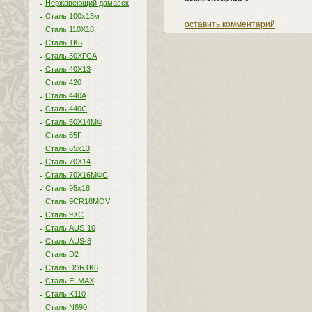
Нержавеющий дамасск
Сталь 100х13м
оставить комментарий
Сталь 110Х18
Сталь 1K6
Сталь 30ХГСА
Сталь 40Х13
Сталь 420
Сталь 440A
Сталь 440С
Сталь 50Х14МФ
Сталь 65Г
Сталь 65х13
Сталь 70Х14
Сталь 70Х16МФС
Сталь 95х18
Сталь 9CR18MOV
Сталь 9ХС
Сталь AUS-10
Сталь AUS-8
Сталь D2
Сталь DSR1K6
Сталь ELMAX
Сталь K110
Сталь N690