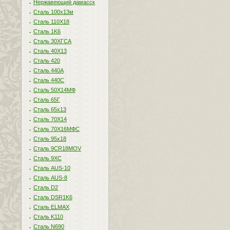
Нержавеющий дамасск
Сталь 100х13м
Сталь 110Х18
Сталь 1K6
Сталь 30ХГСА
Сталь 40Х13
Сталь 420
Сталь 440A
Сталь 440С
Сталь 50Х14МФ
Сталь 65Г
Сталь 65х13
Сталь 70Х14
Сталь 70Х16МФС
Сталь 95х18
Сталь 9CR18MOV
Сталь 9ХС
Сталь AUS-10
Сталь AUS-8
Сталь D2
Сталь DSR1K6
Сталь ELMAX
Сталь K110
Сталь N690