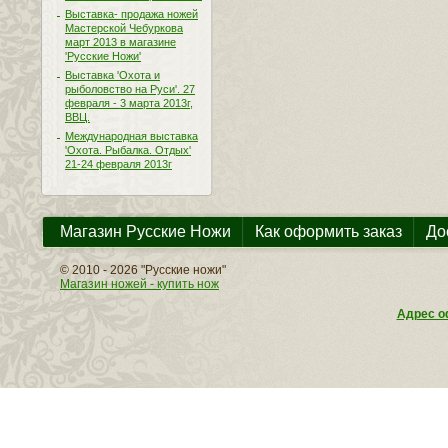
Выставка- продажа ножей
Мастерской Чебуркова
март 2013 в магазине
'Русские Ножи'
Выставка 'Охота и
рыболовство на Руси'. 27
февраля - 3 марта 2013г,
ВВЦ.
Международная выставка
'Охота. Рыбалка. Отдых'
21-24 февраля 2013г
Магазин Русские Ножи
Как оформить заказ
До
© 2010 - 2026 "Русские ножи"
Магазин ножей - купить нож
Адрес оф