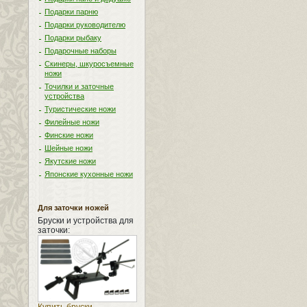
Подарки парню
Подарки руководителю
Подарки рыбаку
Подарочные наборы
Скинеры, шкуросъемные
ножи
Точилки и заточные
устройства
Туристические ножи
Филейные ножи
Финские ножи
Шейные ножи
Якутские ножи
Японские кухонные ножи
Для заточки ножей
Бруски и устройства для
заточки: