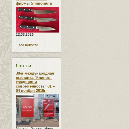
фирмы Shimomura
12.03.2026
все новости
Статьи
38-я международная
выставка "Клинок -
традиции и
современность" 01 –
04 ноября 2018г
Магазин Русские Ножи