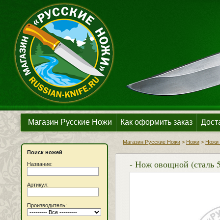
Магазин Русские Ножи
Как оформить заказ
Дост
Магазин Русские Ножи
>
Ножи
>
Ножи 
Поиск ножей
- Нож овощной (сталь 
Название:
Артикул:
Производитель: