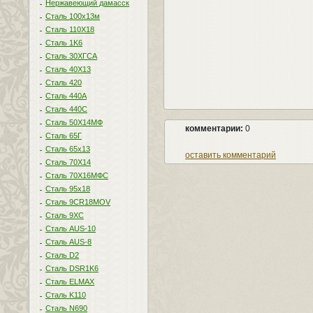
Нержавеющий дамасск
Сталь 100х13м
Сталь 110Х18
Сталь 1K6
Сталь 30ХГСА
Сталь 40Х13
Сталь 420
Сталь 440A
Сталь 440С
Сталь 50Х14МФ
комментарии:
0
Сталь 65Г
Сталь 65х13
оставить комментарий
Сталь 70Х14
Сталь 70Х16МФС
Сталь 95х18
Сталь 9CR18MOV
Сталь 9ХС
Сталь AUS-10
Сталь AUS-8
Сталь D2
Сталь DSR1K6
Сталь ELMAX
Сталь K110
Сталь N690