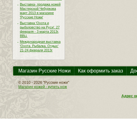
Выставка- продажа ножей
Мастерской Чебуркова
март 2013 в магазине
'Русские Ножи'
Выставка 'Охота и
рыболовство на Руси'. 27
февраля - 3 марта 2013г,
ВВЦ.
Международная выставка
'Охота. Рыбалка. Отдых'
21-24 февраля 2013г
Магазин Русские Ножи
Как оформить заказ
До
© 2010 - 2026 "Русские ножи"
Магазин ножей - купить нож
Адрес оф