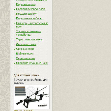
Подарки парню
Подарки руководителю
Подарки рыбаку
Подарочные наборы
Скинеры, шкуросъемные
ножи
Точилки и заточные
устройства
Туристические ножи
Филейные ножи
Финские ножи
Шейные ножи
Якутские ножи
Японские кухонные ножи
Для заточки ножей
Бруски и устройства для
заточки: