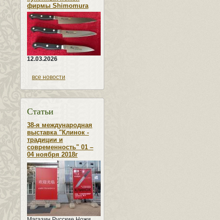
фирмы Shimomura
12.03.2026
все новости
Статьи
38-я международная
выставка "Клинок -
традиции и
современность" 01 –
04 ноября 2018г
Магазин Русские Ножи