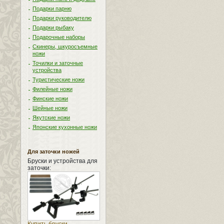
Подарки парню
Подарки руководителю
Подарки рыбаку
Подарочные наборы
Скинеры, шкуросъемные
ножи
Точилки и заточные
устройства
Туристические ножи
Филейные ножи
Финские ножи
Шейные ножи
Якутские ножи
Японские кухонные ножи
Для заточки ножей
Бруски и устройства для
заточки: