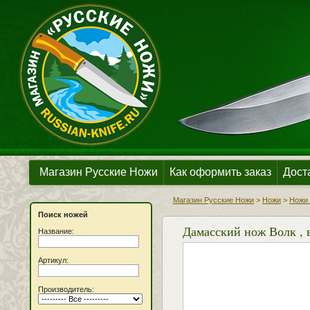
Магазин Русские Ножи
Как оформить заказ
Дост
Магазин Русские Ножи
>
Ножи
>
Ножи 
Поиск ножей
Дамасский нож Волк , 
Название:
Артикул:
Производитель: