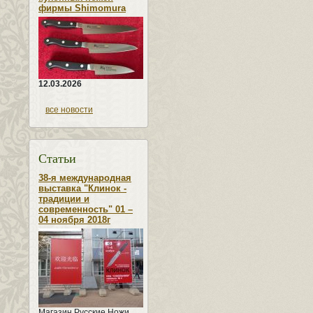
фирмы Shimomura
12.03.2026
все новости
Статьи
38-я международная
выставка "Клинок -
традиции и
современность" 01 –
04 ноября 2018г
Магазин Русские Ножи