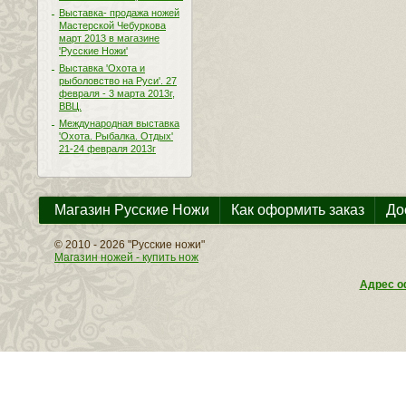
Выставка- продажа ножей
Мастерской Чебуркова
март 2013 в магазине
'Русские Ножи'
Выставка 'Охота и
рыболовство на Руси'. 27
февраля - 3 марта 2013г,
ВВЦ.
Международная выставка
'Охота. Рыбалка. Отдых'
21-24 февраля 2013г
Магазин Русские Ножи
Как оформить заказ
До
© 2010 - 2026 "Русские ножи"
Магазин ножей - купить нож
Адрес оф