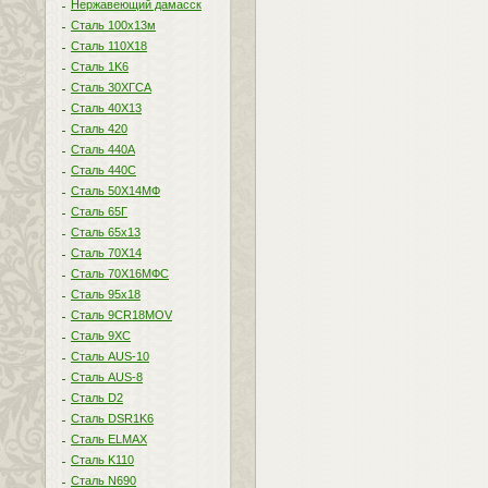
Нержавеющий дамасск
Сталь 100х13м
Сталь 110Х18
Сталь 1K6
Сталь 30ХГСА
Сталь 40Х13
Сталь 420
Сталь 440A
Сталь 440С
Сталь 50Х14МФ
Сталь 65Г
Сталь 65х13
Сталь 70Х14
Сталь 70Х16МФС
Сталь 95х18
Сталь 9CR18MOV
Сталь 9ХС
Сталь AUS-10
Сталь AUS-8
Сталь D2
Сталь DSR1K6
Сталь ELMAX
Сталь K110
Сталь N690