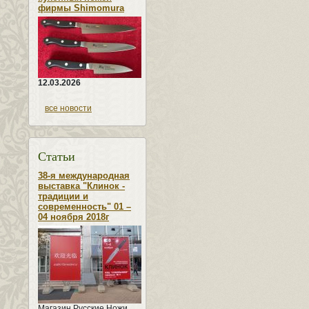
фирмы Shimomura
12.03.2026
все новости
Статьи
38-я международная
выставка "Клинок -
традиции и
современность" 01 –
04 ноября 2018г
Магазин Русские Ножи