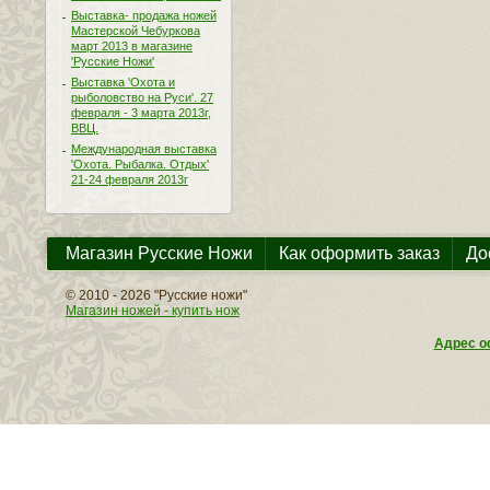
Выставка- продажа ножей
Мастерской Чебуркова
март 2013 в магазине
'Русские Ножи'
Выставка 'Охота и
рыболовство на Руси'. 27
февраля - 3 марта 2013г,
ВВЦ.
Международная выставка
'Охота. Рыбалка. Отдых'
21-24 февраля 2013г
Магазин Русские Ножи
Как оформить заказ
До
© 2010 - 2026 "Русские ножи"
Магазин ножей - купить нож
Адрес оф