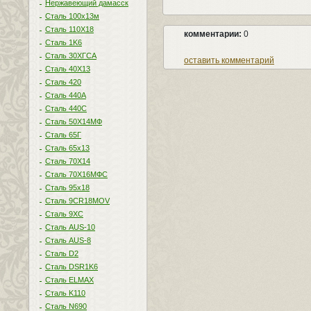
Нержавеющий дамасск
Сталь 100х13м
Сталь 110Х18
комментарии:
0
Сталь 1K6
Сталь 30ХГСА
оставить комментарий
Сталь 40Х13
Сталь 420
Сталь 440A
Сталь 440С
Сталь 50Х14МФ
Сталь 65Г
Сталь 65х13
Сталь 70Х14
Сталь 70Х16МФС
Сталь 95х18
Сталь 9CR18MOV
Сталь 9ХС
Сталь AUS-10
Сталь AUS-8
Сталь D2
Сталь DSR1K6
Сталь ELMAX
Сталь K110
Сталь N690