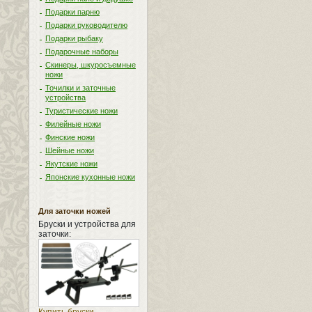
Подарки парню
Подарки руководителю
Подарки рыбаку
Подарочные наборы
Скинеры, шкуросъемные
ножи
Точилки и заточные
устройства
Туристические ножи
Филейные ножи
Финские ножи
Шейные ножи
Якутские ножи
Японские кухонные ножи
Для заточки ножей
Бруски и устройства для
заточки: