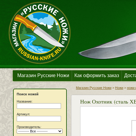
Магазин Русские Ножи
Как оформить заказ
Дост
Магазин Русские Ножи
>
Ножи
>
ножи 
Поиск ножей
Нож Охотник (сталь ХВ
Название:
Артикул:
Производитель: