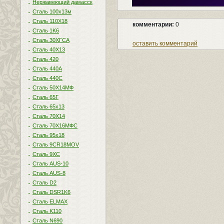
Нержавеющий дамасск
Сталь 100х13м
Сталь 110Х18
комментарии:
0
Сталь 1K6
Сталь 30ХГСА
оставить комментарий
Сталь 40Х13
Сталь 420
Сталь 440A
Сталь 440С
Сталь 50Х14МФ
Сталь 65Г
Сталь 65х13
Сталь 70Х14
Сталь 70Х16МФС
Сталь 95х18
Сталь 9CR18MOV
Сталь 9ХС
Сталь AUS-10
Сталь AUS-8
Сталь D2
Сталь DSR1K6
Сталь ELMAX
Сталь K110
Сталь N690