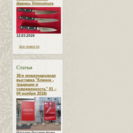
фирмы Shimomura
12.03.2026
все новости
Статьи
38-я международная
выставка "Клинок -
традиции и
современность" 01 –
04 ноября 2018г
Магазин Русские Ножи