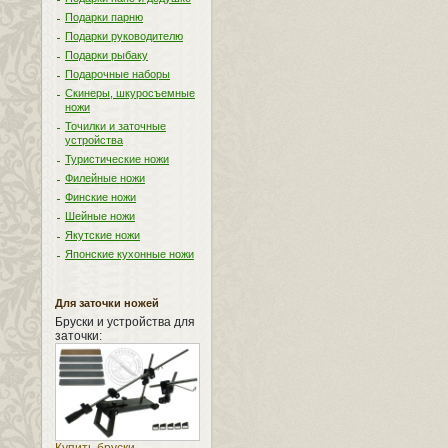
Подарки парню
Подарки руководителю
Подарки рыбаку
Подарочные наборы
Скинеры, шкуросъемные
ножи
Точилки и заточные
устройства
Туристические ножи
Филейные ножи
Финские ножи
Шейные ножи
Якутские ножи
Японские кухонные ножи
Для заточки ножей
Бруски и устройства для
заточки: