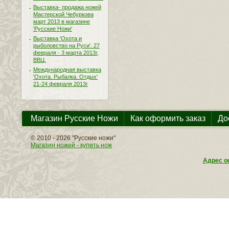
Выставка- продажа ножей
Мастерской Чебуркова
март 2013 в магазине
'Русские Ножи'
Выставка 'Охота и
рыболовство на Руси'. 27
февраля - 3 марта 2013г,
ВВЦ.
Международная выставка
'Охота. Рыбалка. Отдых'
21-24 февраля 2013г
Магазин Русские Ножи
Как оформить заказ
До
© 2010 - 2026 "Русские ножи"
Магазин ножей - купить нож
Адрес оф