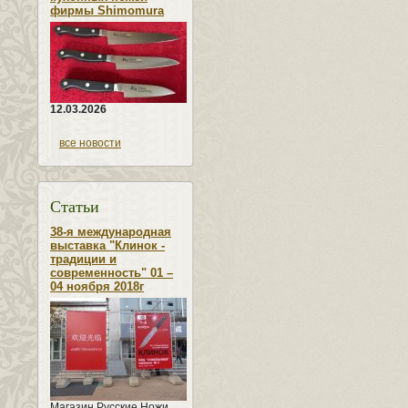
фирмы Shimomura
12.03.2026
все новости
Статьи
38-я международная
выставка "Клинок -
традиции и
современность" 01 –
04 ноября 2018г
Магазин Русские Ножи