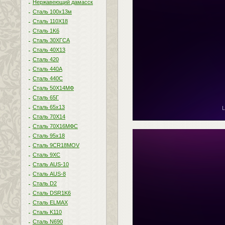
Нержавеющий дамасск
Сталь 100х13м
Сталь 110Х18
Сталь 1K6
Сталь 30ХГСА
Сталь 40Х13
Сталь 420
Сталь 440A
Сталь 440С
Сталь 50Х14МФ
Сталь 65Г
Сталь 65х13
Сталь 70Х14
Сталь 70Х16МФС
Сталь 95х18
Сталь 9CR18MOV
Сталь 9ХС
Сталь AUS-10
Сталь AUS-8
Сталь D2
Сталь DSR1K6
Сталь ELMAX
Сталь K110
Сталь N690