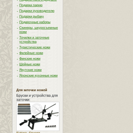
Подарки парню
Подарки руководителю
Подарки рыбаку
Подарочные наборы
Скинеры, шкуросъемные
ножи
Точилки и заточные
устройства
Туристические ножи
Филейные ножи
Финские ножи
Шейные ножи
Якутские ножи
Японские кухонные ножи
Для заточки ножей
Бруски и устройства для
заточки: