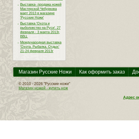
Выставка- продажа ножей
Мастерской Чебуркова
март 2013 в магазине
'Русские Ножи'
Выставка 'Охота и
рыболовство на Руси'. 27
февраля - 3 марта 2013г,
ВВЦ.
Международная выставка
'Охота. Рыбалка. Отдых'
21-24 февраля 2013г
Магазин Русские Ножи
Как оформить заказ
До
© 2010 - 2026 "Русские ножи"
Магазин ножей - купить нож
Адрес оф