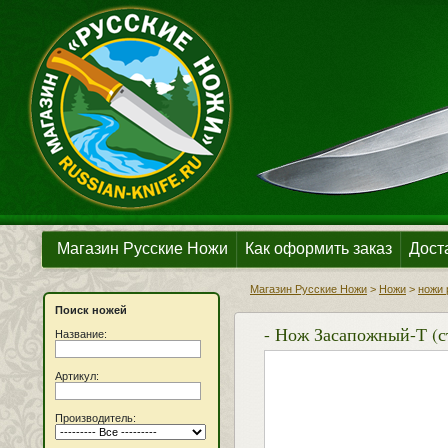
Магазин Русские Ножи
Как оформить заказ
Дост
Магазин Русские Ножи
>
Ножи
>
ножи 
Поиск ножей
- Нож Засапожный-Т (с
Название:
Артикул:
Производитель: