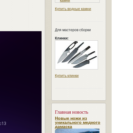
Купить водные камни
Для мастеров сборки
Клинки:
Купить клинки
Главная новость
Новые ножи из
уникального медного
дамаска