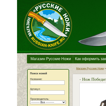
Магазин Русские Ножи
Как оформить зак
Магазин Русские Ножи
Поиск ножей
- Нож Победите
Название:
Артикул:
Производитель: