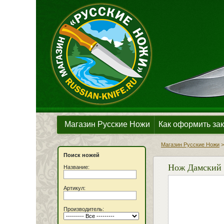
Магазин Русские Ножи
Как оформить зак
Магазин Русские Ножи
Поиск ножей
Нож Дамский (
Название:
Артикул:
Производитель: