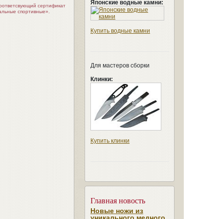
Японские водные камни:
соответсвующий сертификат
альные спортивные».
Купить водные камни
Для мастеров сборки
Клинки:
Купить клинки
Главная новость
Новые ножи из
уникального медного