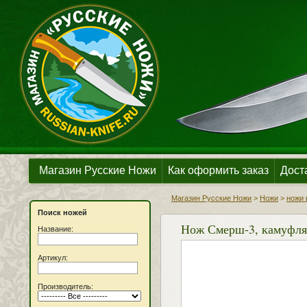
Магазин Русские Ножи
Как оформить заказ
Дост
Магазин Русские Ножи
>
Ножи
>
ножи 
Поиск ножей
Нож Смерш-3, камуфля
Название:
Артикул:
Производитель: