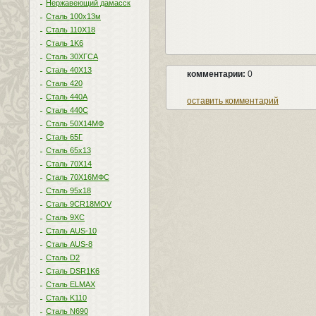
Нержавеющий дамасск
Сталь 100х13м
Сталь 110Х18
Сталь 1K6
Сталь 30ХГСА
Сталь 40Х13
комментарии:
0
Сталь 420
Сталь 440A
оставить комментарий
Сталь 440С
Сталь 50Х14МФ
Сталь 65Г
Сталь 65х13
Сталь 70Х14
Сталь 70Х16МФС
Сталь 95х18
Сталь 9CR18MOV
Сталь 9ХС
Сталь AUS-10
Сталь AUS-8
Сталь D2
Сталь DSR1K6
Сталь ELMAX
Сталь K110
Сталь N690