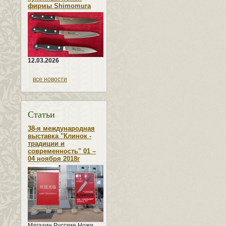
фирмы Shimomura
12.03.2026
все новости
Статьи
38-я международная
выставка "Клинок -
традиции и
современность" 01 –
04 ноября 2018г
Магазин Русские Ножи