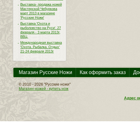
Выставка- продажа ножей
Мастерской Чебуркова
март 2013 в магазине
'Русские Ножи'
Выставка 'Охота и
рыболовство на Руси'. 27
февраля - 3 марта 2013г,
ВВЦ.
Международная выставка
'Охота. Рыбалка. Отдых'
21-24 февраля 2013г
Магазин Русские Ножи
Как оформить заказ
До
© 2010 - 2026 "Русские ножи"
Магазин ножей - купить нож
Адрес оф