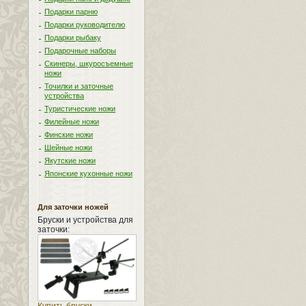
Подарки парню
Подарки руководителю
Подарки рыбаку
Подарочные наборы
Скинеры, шкуросъемные
ножи
Точилки и заточные
устройства
Туристические ножи
Филейные ножи
Финские ножи
Шейные ножи
Якутские ножи
Японские кухонные ножи
Для заточки ножей
Бруски и устройства для
заточки: