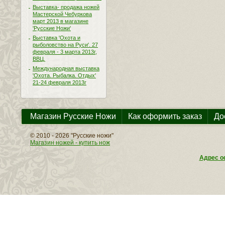
Выставка- продажа ножей
Мастерской Чебуркова
март 2013 в магазине
'Русские Ножи'
Выставка 'Охота и
рыболовство на Руси'. 27
февраля - 3 марта 2013г,
ВВЦ.
Международная выставка
'Охота. Рыбалка. Отдых'
21-24 февраля 2013г
Магазин Русские Ножи
Как оформить заказ
До
© 2010 - 2026 "Русские ножи"
Магазин ножей - купить нож
Адрес оф