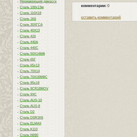
Нержавеющий дамасск
комментарии:
0
Сталь 100х13м
Сталь 110Х18
оставить комментарий
Сталь 1K6
Сталь 30ХГСА
Сталь 40Х13
Сталь 420
Сталь 440A
Сталь 440С
Сталь 50Х14МФ
Сталь 65Г
Сталь 65х13
Сталь 70Х14
Сталь 70Х16МФС
Сталь 95х18
Сталь 9CR18MOV
Сталь 9ХС
Сталь AUS-10
Сталь AUS-8
Сталь D2
Сталь DSR1K6
Сталь ELMAX
Сталь K110
Сталь N690