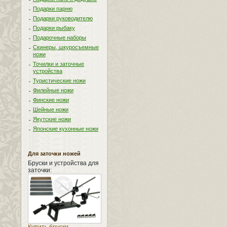
Подарки парню
Подарки руководителю
Подарки рыбаку
Подарочные наборы
Скинеры, шкуросъемные
ножи
Точилки и заточные
устройства
Туристические ножи
Филейные ножи
Финские ножи
Шейные ножи
Якутские ножи
Японские кухонные ножи
Для заточки ножей
Бруски и устройства для
заточки: