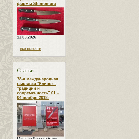
фирмы Shimomura
12.03.2026
все новости
Статьи
38-я международная
выставка "Клинок -
традиции и
современность" 01 –
04 ноября 2018г
Магазин Русские Ножи