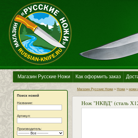
Магазин Русские Ножи
Как оформить заказ
Дост
Магазин Русские Ножи
>
Ножи
>
ножи 
Поиск ножей
Нож "НКВД" (сталь Х12
Название:
Артикул:
Производитель: