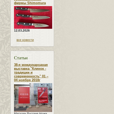
фирмы Shimomura
12.03.2026
все новости
Статьи
38-я международная
выставка "Клинок -
традиции и
современность" 01 –
04 ноября 2018г
Магазин Русские Ножи