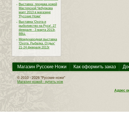
Выставка- продажа ножей
Мастерской Чебуркова
март 2013 в магазине
'Русские Ножи'
Выставка 'Охота и
рыболовство на Руси'. 27
февраля - 3 марта 2013г,
ВВЦ.
Международная выставка
'Охота. Рыбалка. Отдых'
21-24 февраля 2013г
Магазин Русские Ножи
Как оформить заказ
До
© 2010 - 2026 "Русские ножи"
Магазин ножей - купить нож
Адрес оф