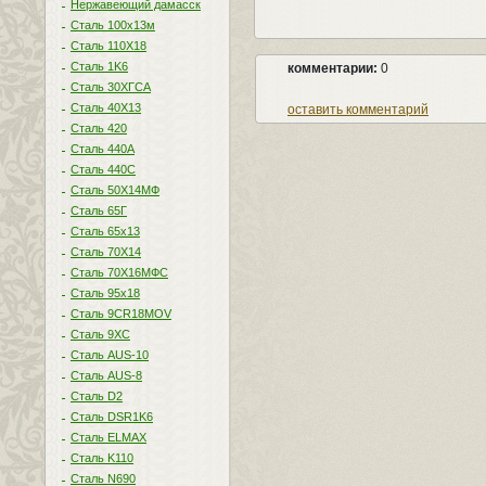
Нержавеющий дамасск
Сталь 100х13м
Сталь 110Х18
Сталь 1K6
комментарии:
0
Сталь 30ХГСА
Сталь 40Х13
оставить комментарий
Сталь 420
Сталь 440A
Сталь 440С
Сталь 50Х14МФ
Сталь 65Г
Сталь 65х13
Сталь 70Х14
Сталь 70Х16МФС
Сталь 95х18
Сталь 9CR18MOV
Сталь 9ХС
Сталь AUS-10
Сталь AUS-8
Сталь D2
Сталь DSR1K6
Сталь ELMAX
Сталь K110
Сталь N690