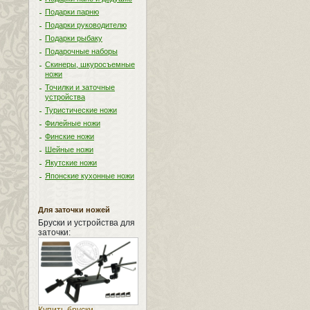
Подарки парню
Подарки руководителю
Подарки рыбаку
Подарочные наборы
Скинеры, шкуросъемные
ножи
Точилки и заточные
устройства
Туристические ножи
Филейные ножи
Финские ножи
Шейные ножи
Якутские ножи
Японские кухонные ножи
Для заточки ножей
Бруски и устройства для
заточки: