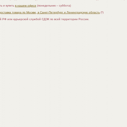
ь и купить
в нашем офисе
(понедельник – суббота)
доставка товара по Москве, в Санкт-Петербург и Ленинградскую область
(*)
ой РФ или курьерской службой СДЭК по всей территории России.