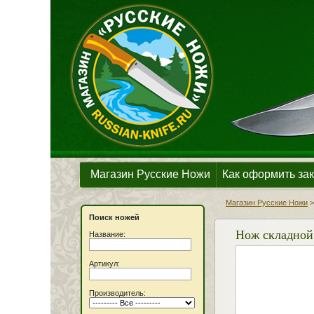
Магазин Русские Ножи
Как оформить зак
Магазин Русские Ножи
Поиск ножей
Нож складной 
Название:
Артикул:
Производитель: