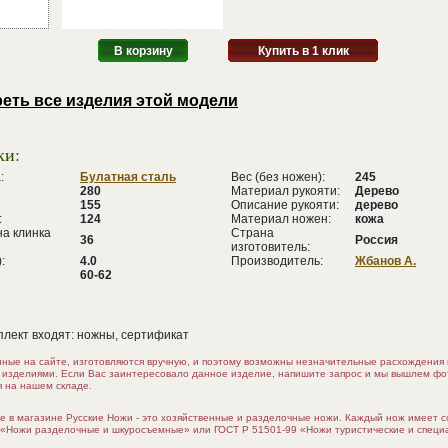
В корзину
Купить в 1 клик
еть все изделия этой модели
ки:
:
Булатная сталь
Вес (без ножен):
245
280
Материал рукояти:
Дерево
155
Описание рукояти:
дерево
:
124
Материал ножен:
кожа
а клинка
Страна
36
Россия
изготовитель:
:
4.0
Производитель:
Жбанов А.
60-62
плект входят: ножны, сертификат
нные на сайте, изготовляются вручную, и поэтому возможны незначительные расхождени
 изделиями. Если Вас заинтересовало данное изделие, напишите запрос и мы вышлем ф
я на нашем складе.
е в магазине Русские Ножи - это хозяйственные и разделочные ножи. Каждый нож имеет 
 «Ножи разделочные и шкуросъемные» или ГОСТ Р 51501-99 «Ножи туристические и специ