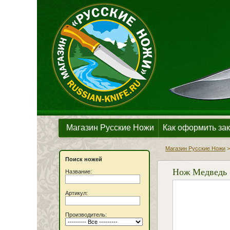
Магазин Русские Ножи
Как оформить зак
Магазин Русские Ножи
Поиск ножей
Нож Медведь (
Название:
Артикул:
Производитель: