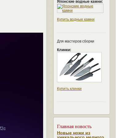
Японские водные камни:
Купить водные камни
Для мастеров сборки
Клинки:
Купить клинки
Главная новость
Новые ножи из
уникального медного