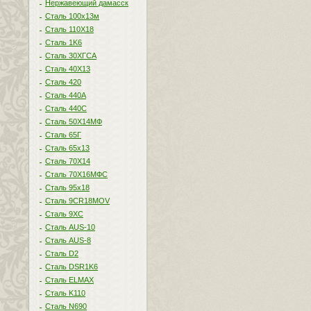
Нержавеющий дамасск
Сталь 100х13м
Сталь 110Х18
Сталь 1K6
Сталь 30ХГСА
Сталь 40Х13
Сталь 420
Сталь 440A
Сталь 440С
Сталь 50Х14МФ
Сталь 65Г
Сталь 65х13
Сталь 70Х14
Сталь 70Х16МФС
Сталь 95х18
Сталь 9CR18MOV
Сталь 9ХС
Сталь AUS-10
Сталь AUS-8
Сталь D2
Сталь DSR1K6
Сталь ELMAX
Сталь K110
Сталь N690