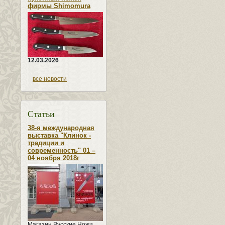
фирмы Shimomura
12.03.2026
все новости
Статьи
38-я международная
выставка "Клинок -
традиции и
современность" 01 –
04 ноября 2018г
Магазин Русские Ножи