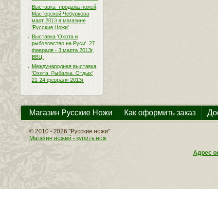
Выставка- продажа ножей
Мастерской Чебуркова
март 2013 в магазине
'Русские Ножи'
Выставка 'Охота и
рыболовство на Руси'. 27
февраля - 3 марта 2013г,
ВВЦ.
Международная выставка
'Охота. Рыбалка. Отдых'
21-24 февраля 2013г
Магазин Русские Ножи
Как оформить заказ
До
© 2010 - 2026 "Русские ножи"
Магазин ножей - купить нож
Адрес оф