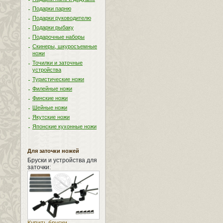
Подарки парню
Подарки руководителю
Подарки рыбаку
Подарочные наборы
Скинеры, шкуросъемные
ножи
Точилки и заточные
устройства
Туристические ножи
Филейные ножи
Финские ножи
Шейные ножи
Якутские ножи
Японские кухонные ножи
Для заточки ножей
Бруски и устройства для
заточки: