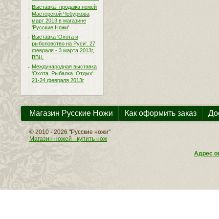
Выставка- продажа ножей
Мастерской Чебуркова
март 2013 в магазине
'Русские Ножи'
Выставка 'Охота и
рыболовство на Руси'. 27
февраля - 3 марта 2013г,
ВВЦ.
Международная выставка
'Охота. Рыбалка. Отдых'
21-24 февраля 2013г
Магазин Русские Ножи
Как оформить заказ
До
© 2010 - 2026 "Русские ножи"
Магазин ножей - купить нож
Адрес оф