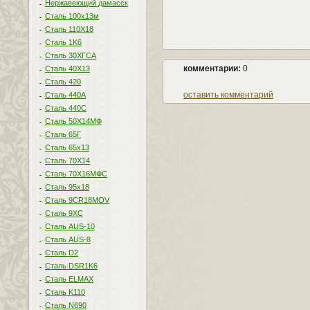
Нержавеющий дамасск
Сталь 100х13м
Сталь 110Х18
Сталь 1K6
Сталь 30ХГСА
комментарии:
0
Сталь 40Х13
Сталь 420
оставить комментарий
Сталь 440A
Сталь 440С
Сталь 50Х14МФ
Сталь 65Г
Сталь 65х13
Сталь 70Х14
Сталь 70Х16МФС
Сталь 95х18
Сталь 9CR18MOV
Сталь 9ХС
Сталь AUS-10
Сталь AUS-8
Сталь D2
Сталь DSR1K6
Сталь ELMAX
Сталь K110
Сталь N690