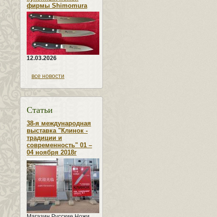
фирмы Shimomura
12.03.2026
все новости
Статьи
38-я международная
выставка "Клинок -
традиции и
современность" 01 –
04 ноября 2018г
Магазин Русские Ножи