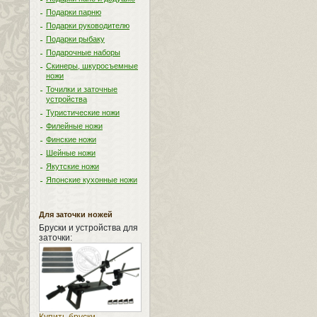
Подарки парню
Подарки руководителю
Подарки рыбаку
Подарочные наборы
Скинеры, шкуросъемные
ножи
Точилки и заточные
устройства
Туристические ножи
Филейные ножи
Финские ножи
Шейные ножи
Якутские ножи
Японские кухонные ножи
Для заточки ножей
Бруски и устройства для
заточки: