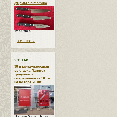
фирмы Shimomura
12.03.2026
все новости
Статьи
38-я международная
выставка "Клинок -
традиции и
современность" 01 –
04 ноября 2018г
Магазин Русские Ножи