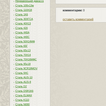
Нержавеющий дамасск
Сталь 100х13м
Сталь 110Х18
комментарии:
0
Сталь 1K6
Сталь 30ХГСА
оставить комментарий
Сталь 40Х13
Сталь 420
Сталь 440A
Сталь 440С
Сталь 50Х14МФ
Сталь 65Г
Сталь 65х13
Сталь 70Х14
Сталь 70Х16МФС
Сталь 95х18
Сталь 9CR18MOV
Сталь 9ХС
Сталь AUS-10
Сталь AUS-8
Сталь D2
Сталь DSR1K6
Сталь ELMAX
Сталь K110
Сталь N690