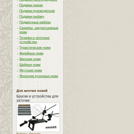
Подарки парню
Подарки руководителю
Подарки рыбаку
Подарочные наборы
Скинеры, шкуросъемные
ножи
Точилки и заточные
устройства
Туристические ножи
Филейные ножи
Финские ножи
Шейные ножи
Якутские ножи
Японские кухонные ножи
Для заточки ножей
Бруски и устройства для
заточки: