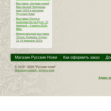
Выставка- продажа ножей
Мастерской Чебуркова
март 2013 в магазине
'Русские Ножи'
Выставка 'Охота и
рыболовство на Руси'. 27
февраля - 3 марта 2013г,
ВВЦ.
Международная выставка
'Охота. Рыбалка. Отдых'
21-24 февраля 2013г
Магазин Русские Ножи
Как оформить заказ
До
© 2010 - 2026 "Русские ножи"
Магазин ножей - купить нож
Адрес оф