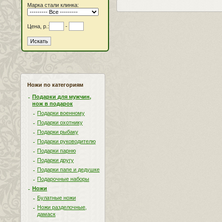
Марка стали клинка:
Цена, р.:
-
Ножи по категориям
Подарки для мужчин,
нож в подарок
Подарки военному
Подарки охотнику
Подарки рыбаку
Подарки руководителю
Подарки парню
Подарки другу
Подарки папе и дедушке
Подарочные наборы
Ножи
Булатные ножи
Ножи разделочные,
дамаск