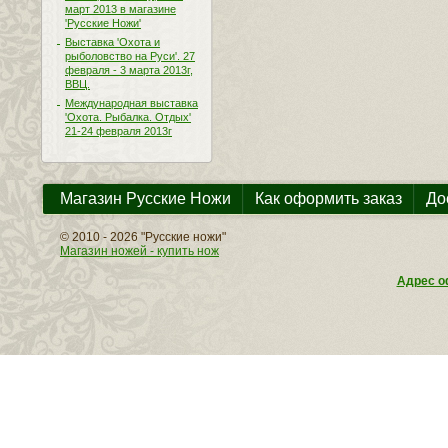
март 2013 в магазине
'Русские Ножи'
Выставка 'Охота и
рыболовство на Руси'. 27
февраля - 3 марта 2013г,
ВВЦ.
Международная выставка
'Охота. Рыбалка. Отдых'
21-24 февраля 2013г
Магазин Русские Ножи
Как оформить заказ
До
© 2010 - 2026 "Русские ножи"
Магазин ножей - купить нож
Адрес оф