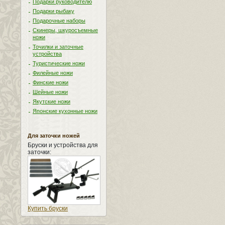
Подарки руководителю
Подарки рыбаку
Подарочные наборы
Скинеры, шкуросъемные
ножи
Точилки и заточные
устройства
Туристические ножи
Филейные ножи
Финские ножи
Шейные ножи
Якутские ножи
Японские кухонные ножи
Для заточки ножей
Бруски и устройства для
заточки:
Купить бруски