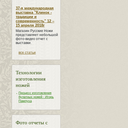
37-я международная
выставка "Клинок -
традиции и
современность" 12 –
15 апреля 2018г
Магазин Русские Ножи
представляет небольшой
фото-видео отчет с
выставки.
все статьи
Технологии
изготовления
ножей
Процесс изготовления
булатных ножей - Игорь
Пампуха
Фото отчеты с