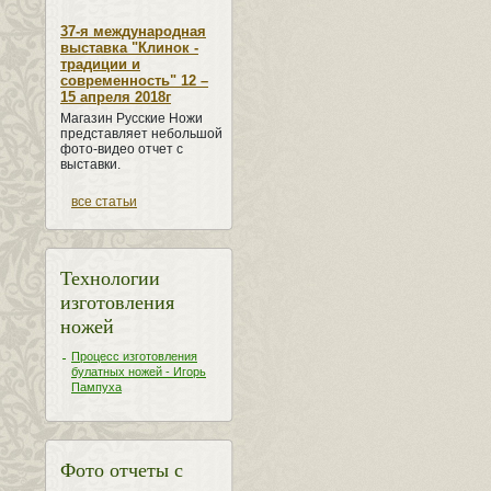
37-я международная
выставка "Клинок -
традиции и
современность" 12 –
15 апреля 2018г
Магазин Русские Ножи
представляет небольшой
фото-видео отчет с
выставки.
все статьи
Технологии
изготовления
ножей
Процесс изготовления
булатных ножей - Игорь
Пампуха
Фото отчеты с