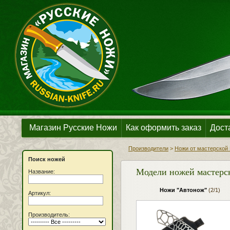
Магазин Русские Ножи
Как оформить заказ
Дост
Производители
>
Ножи от мастерской 
Поиск ножей
Модели ножей мастерс
Название:
Ножи "Автонож"
(2/1)
Артикул:
Производитель: