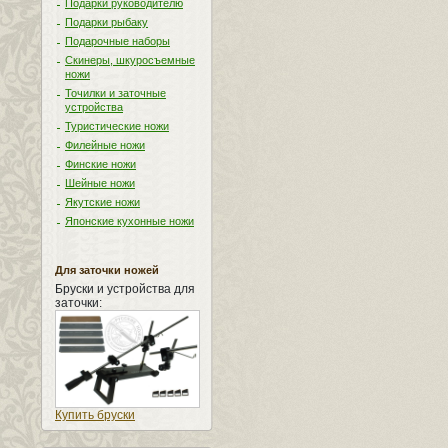
Подарки руководителю
Подарки рыбаку
Подарочные наборы
Скинеры, шкуросъемные
ножи
Точилки и заточные
устройства
Туристические ножи
Филейные ножи
Финские ножи
Шейные ножи
Якутские ножи
Японские кухонные ножи
Для заточки ножей
Бруски и устройства для
заточки:
Купить бруски