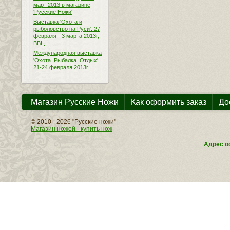
март 2013 в магазине
'Русские Ножи'
Выставка 'Охота и
рыболовство на Руси'. 27
февраля - 3 марта 2013г,
ВВЦ.
Международная выставка
'Охота. Рыбалка. Отдых'
21-24 февраля 2013г
Магазин Русские Ножи
Как оформить заказ
До
© 2010 - 2026 "Русские ножи"
Магазин ножей - купить нож
Адрес оф