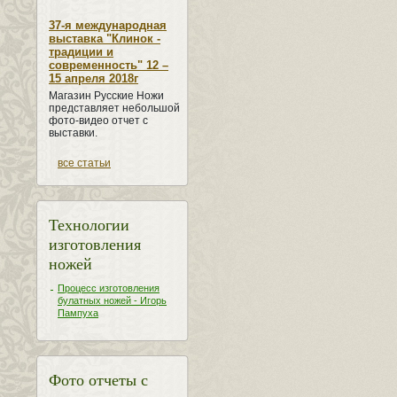
37-я международная
выставка "Клинок -
традиции и
современность" 12 –
15 апреля 2018г
Магазин Русские Ножи
представляет небольшой
фото-видео отчет с
выставки.
все статьи
Технологии
изготовления
ножей
Процесс изготовления
булатных ножей - Игорь
Пампуха
Фото отчеты с