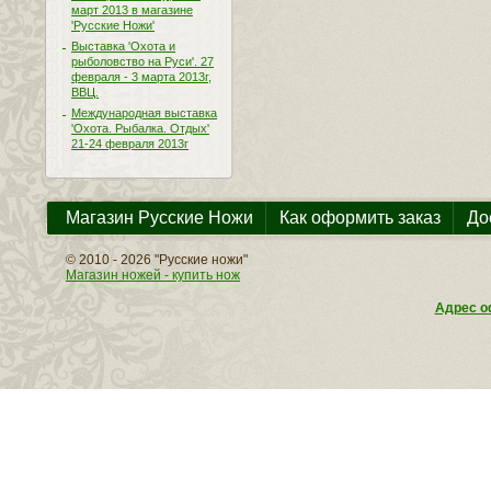
март 2013 в магазине
'Русские Ножи'
Выставка 'Охота и
рыболовство на Руси'. 27
февраля - 3 марта 2013г,
ВВЦ.
Международная выставка
'Охота. Рыбалка. Отдых'
21-24 февраля 2013г
Магазин Русские Ножи
Как оформить заказ
До
© 2010 - 2026 "Русские ножи"
Магазин ножей - купить нож
Адрес оф