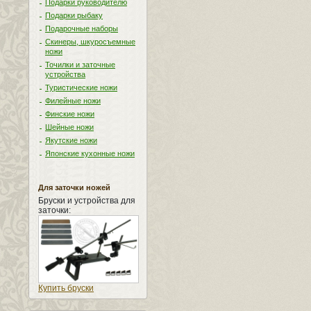
Подарки руководителю
Подарки рыбаку
Подарочные наборы
Скинеры, шкуросъемные
ножи
Точилки и заточные
устройства
Туристические ножи
Филейные ножи
Финские ножи
Шейные ножи
Якутские ножи
Японские кухонные ножи
Для заточки ножей
Бруски и устройства для
заточки:
Купить бруски