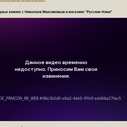
 Борисовича Архангельского
одных камнях с Николаем Максимовым в магазине "Русские Ножи"