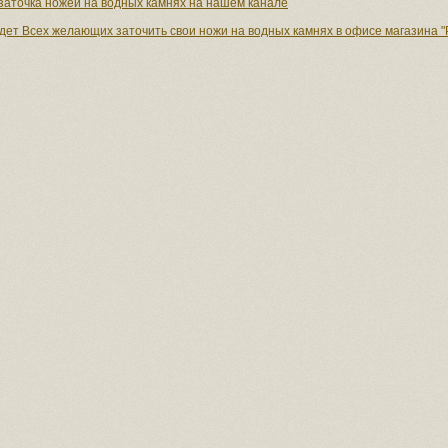
заточка ножей на водных камнях на нашем канале
дет Всех желающих заточить свои ножи на водных камнях в офисе магазина "