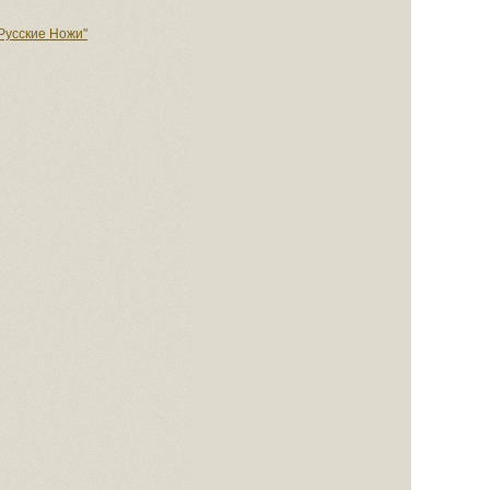
Русские Ножи"