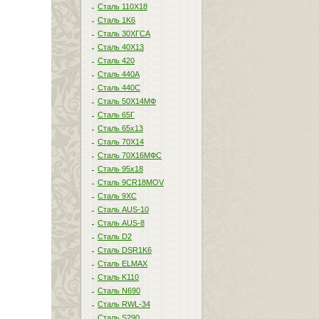
Сталь 110Х18
Сталь 1K6
Сталь 30ХГСА
Сталь 40Х13
Сталь 420
Сталь 440A
Сталь 440С
Сталь 50Х14МФ
Сталь 65Г
Сталь 65х13
Сталь 70Х14
Сталь 70Х16МФС
Сталь 95х18
Сталь 9CR18MOV
Сталь 9ХС
Сталь AUS-10
Сталь AUS-8
Сталь D2
Сталь DSR1K6
Сталь ELMAX
Сталь K110
Сталь N690
Сталь RWL-34
Сталь S290