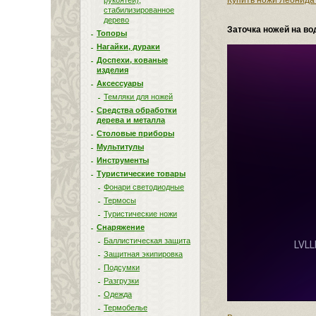
Купить ножи Леонида
рукоятей),
стабилизированное
дерево
Заточка ножей на в
Топоры
Нагайки, дураки
Доспехи, кованые
изделия
Аксессуары
Темляки для ножей
Средства обработки
дерева и металла
Столовые приборы
Мультитулы
Инструменты
Туристические товары
Фонари светодиодные
Термосы
Туристические ножи
Снаряжение
Баллистическая защита
Защитная экипировка
Подсумки
Разгрузки
Одежда
Термобелье