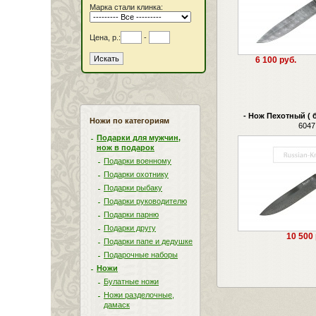
Марка стали клинка:
Цена, р.:
-
6 100 руб.
- Нож Пехотный ( 
Ножи по категориям
6047
Подарки для мужчин,
нож в подарок
Подарки военному
Подарки охотнику
Подарки рыбаку
Подарки руководителю
Подарки парню
Подарки другу
10 500 
Подарки папе и дедушке
Подарочные наборы
Ножи
Булатные ножи
Ножи разделочные,
дамаск