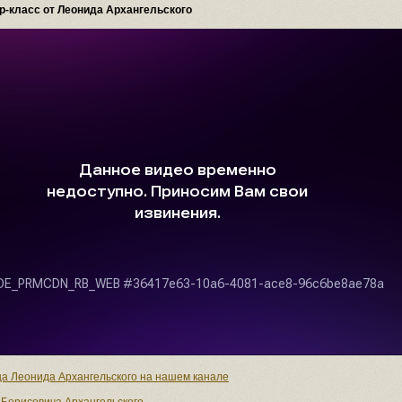
ер-класс от Леонида Архангельского
ца Леонида Архангельского на нашем канале