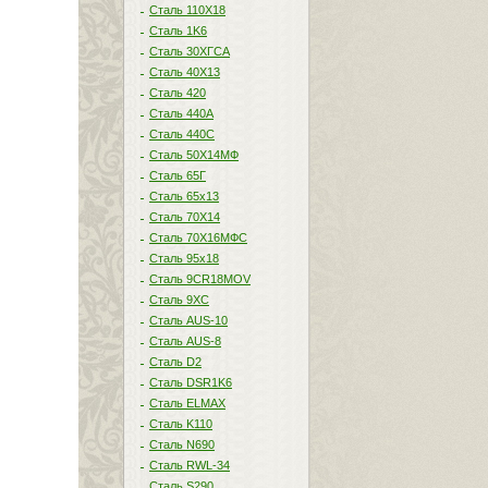
Сталь 110Х18
Сталь 1K6
Сталь 30ХГСА
Сталь 40Х13
Сталь 420
Сталь 440A
Сталь 440С
Сталь 50Х14МФ
Сталь 65Г
Сталь 65х13
Сталь 70Х14
Сталь 70Х16МФС
Сталь 95х18
Сталь 9CR18MOV
Сталь 9ХС
Сталь AUS-10
Сталь AUS-8
Сталь D2
Сталь DSR1K6
Сталь ELMAX
Сталь K110
Сталь N690
Сталь RWL-34
Сталь S290