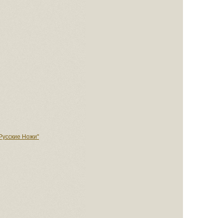
Русские Ножи"